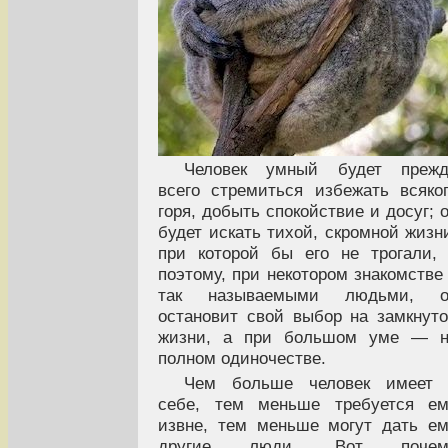
Человек умный будет прежд
всего стремиться избежать всяко
горя, добыть спокойствие и досуг; 
будет искать тихой, скромной жизн
при которой бы его не трогали,
поэтому, при некотором знакомстве
так называемыми людьми, о
остановит свой выбор на замкнут
жизни, а при большом уме — н
полном одиночестве.
Чем больше человек имеет 
себе, тем меньше требуется ем
извне, тем меньше могут дать е
другие люди. Вот почем