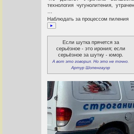
технология чугунолитения, утраче
…
Наблюдать за процессом пиления
►
Если шутка прячется за
серьёзное - это ирония; если
серьёзное за шутку - юмор.
А вот это говорил. Но это не точно.
Артур Шопенгауэр