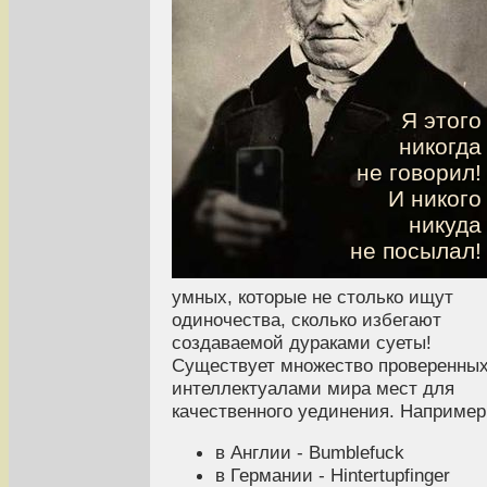
Я этого
никогда
не говорил!
И никого
никуда
не посылал!
умных, которые не столько ищут
одиночества, сколько избегают
создаваемой дураками суеты!
Существует множество проверенны
интеллектуалами мира мест для
качественного уединения. Например
в Англии - Bumblefuck
в Германии - Hintertupfinger