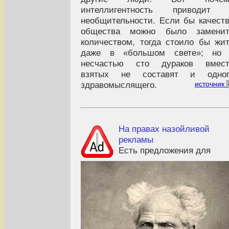
интеллигентность приводит 
необщительности. Если бы качест
общества можно было заменит
количеством, тогда стоило бы жи
даже в «большом свете»; но 
несчастью сто дураков вмест
взятых не составят и одног
здравомыслящего.
источник
На правах назойливой
рекламы
Есть предложения для