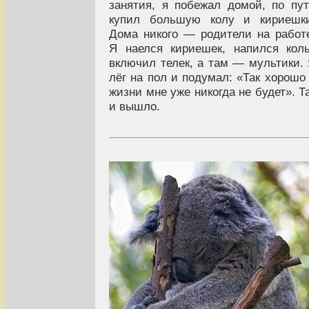
занятия, я побежал домой, по пу
купил большую колу и кириешки
Дома никого — родители на работ
Я наелся кириешек, напился кол
включил телек, а там — мультики.
лёг на пол и подумал: «Так хорошо
жизни мне уже никогда не будет». Т
и вышло.