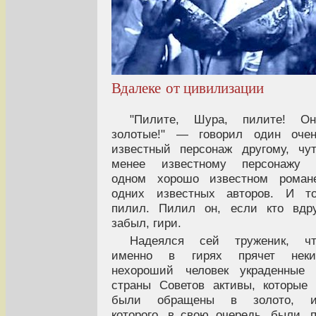
Вдалеке от цивилизации
"Пилите, Шура, пилите! Он
золотые!" — говорил один очен
известный персонаж другому, чу
менее известному персонажу 
одном хорошо известном романе
одних известных авторов. И то
пилил. Пилил он, если кто вдр
забыл, гири.
Надеялся сей труженик, чт
именно в гирях прячет неки
нехороший человек украденные 
страны Советов активы, которые
были обращены в золото, и
которого, в свою очередь, были, 