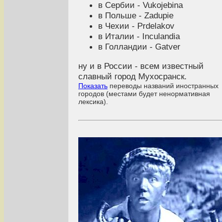
в Сербии - Vukojebina
в Польше - Zadupie
в Чехии - Prdelakov
в Италии - Inculandia
в Голландии - Gatver
ну и в России - всем известный
славный город Мухосранск.
Показать
переводы названий иностранных
городов (местами будет ненормативная
лексика).