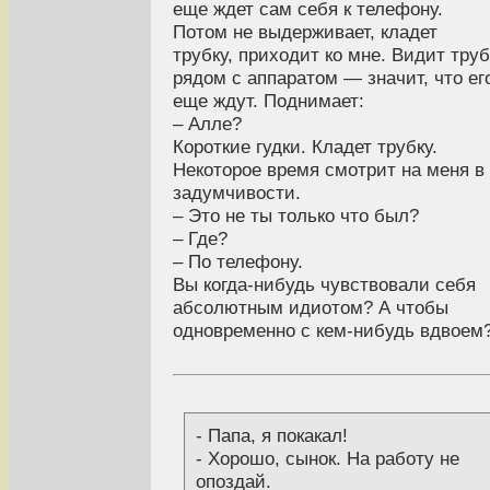
еще ждет сам себя к телефону.
Потом не выдерживает, кладет
трубку, приходит ко мне. Видит тру
рядом с аппаратом — значит, что ег
еще ждут. Поднимает:
– Алле?
Короткие гудки. Кладет трубку.
Некоторое время смотрит на меня в
задумчивости.
– Это не ты только что был?
– Где?
– По телефону.
Вы когда-нибудь чувствовали себя
абсолютным идиотом? А чтобы
одновременно с кем-нибудь вдвоем
- Папа, я покакал!
- Хорошо, сынок. На работу не
опоздай.