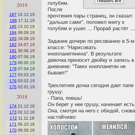
Показать все
голубям.
2019
После
187
15.12.19
прочтения пары страниц, он сказал:
186
17.11.19
"дальше сами", положил книгу к
185
13.10.19
голубям и ушел … Прораб растёт …
184
08.09.19
183
18.08.19
Задание дочери по рисованию в 5-м
182
24.07.19
классе: "Нарисовать
181
30.06.19
инопланетянина". В результате
180
07.06.19
девочка приносит двойку и запись в
179
08.05.19
дневнике: "Таких инопланетян не
178
07.04.19
бывает!"
177
03.03.19
176
03.02.19
Трехлетняя дочка сегодня дает папе
175
02.01.19
грушу:
2018
- Папа, поешь!
Он берет у нее грушу, начинает есть
174
21.12.18
Она, смотря на него с обидой, снова
173
02.12.18
настойчиво:
172
11.11.18
171
06.10.18
170
08.09.18