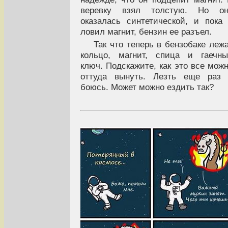
веревку взял толстую. Но он
оказалась синтетической, и пока
ловил магнит, бензин ее разъел.
Так что теперь в бензобаке леж
кольцо, магнит, спица и гаечн
ключ. Подскажите, как это все мож
оттуда вынуть. Лезть еще раз 
боюсь. Может можно ездить так?