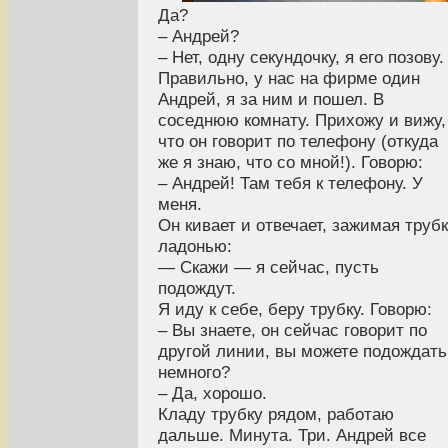
Да?
– Андрей?
– Нет, одну секундочку, я его позову.
Правильно, у нас на фирме один
Андрей, я за ним и пошел. В
соседнюю комнату. Прихожу и вижу,
что он говорит по телефону (откуда
же я знаю, что со мной!). Говорю:
– Андрей! Там тебя к телефону. У
меня.
Он кивает и отвечает, зажимая труб
ладонью:
— Скажи — я сейчас, пусть
подождут.
Я иду к себе, беру трубку. Говорю:
– Вы знаете, он сейчас говорит по
другой линии, вы можете подождать
немного?
– Да, хорошо.
Кладу трубку рядом, работаю
дальше. Минута. Три. Андрей все