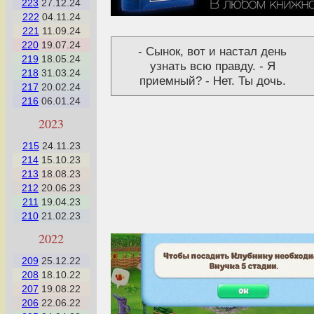
223
27.12.24
222
04.11.24
221
11.09.24
220
19.07.24
- Сынок, вот и настал день
219
18.05.24
узнать всю правду. - Я
218
31.03.24
приемный? - Нет. Ты дочь.
217
20.02.24
216
06.01.24
2023
215
24.11.23
214
15.10.23
213
18.08.23
212
20.06.23
211
19.04.23
210
21.02.23
2022
209
25.12.22
208
18.10.22
207
19.08.22
206
22.06.22