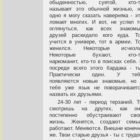
обыденностью, суетой, кто-т
называет это обычной жизнью, 
одно я могу сказать наверняка - э
ломает многих. И вот, не успел 
оглянуться, как всех знакомы
друзей раскидало кого куда. Т
учится в универе, тот в армии. Т
женился. Некоторые исчезли
Некоторые бухают, кто-т
наркоманит, кто-то в поисках себя.
посреди всего этого бардака - т
Практически один. У теб
появляются новые знакомые, но
тебя уже язык не поворачивает
назвать их друзьями.
24-30 лет - период терзаний. 
смотришь на других, как он
постепенно обустраивают сво
жизнь. Женятся, создают семьи
работают. Меняются. Внешне конеч
же. Твои старые друзья - ты с труд