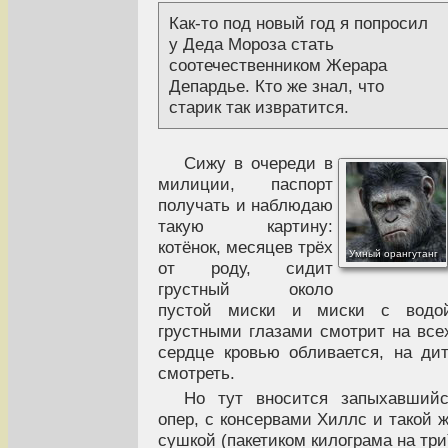
Как-то под новый год я попросил
у Деда Мороза стать
соотечественником Жерара
Депардье. Кто же знал, что
старик так извратится.
Сижу в очереди в
милиции, паспорт
получать и наблюдаю
такую картину:
котёнок, месяцев трёх
Умный орангутанг
от роду, сидит
грустный около
пустой миски и миски с водой
грустными глазами смотрит на все
сердце кровью обливается, на ди
смотреть.
Но тут вносится запыхавший
опер, с консервами Хиллс и такой 
сушкой (пакетиком килограма на три