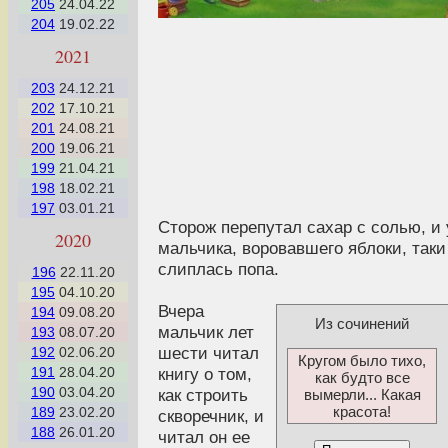
205
24.04.22
204
19.02.22
2021
203
24.12.21
202
17.10.21
201
24.08.21
200
19.06.21
199
21.04.21
198
18.02.21
197
03.01.21
Сторож перепутал сахар с солью, и 
2020
мальчика, воровавшего яблоки, таки
слиплась попа.
196
22.11.20
195
04.10.20
Вчера
194
09.08.20
Из сочинений
мальчик лет
193
08.07.20
шести читал
192
02.06.20
Кругом было тихо,
191
28.04.20
книгу о том,
как будто все
190
03.04.20
как строить
вымерли... Какая
красота!
189
23.02.20
скворечник, и
188
26.01.20
читал он ее