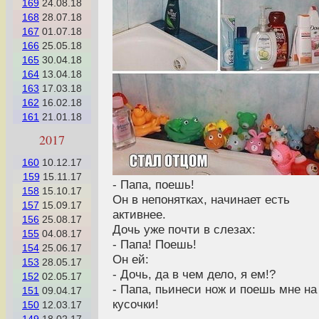
169
24.08.18
168
28.07.18
167
01.07.18
166
25.05.18
165
30.04.18
164
13.04.18
163
17.03.18
162
16.02.18
161
21.01.18
2017
160
10.12.17
159
15.11.17
- Папа, поешь!
158
15.10.17
Он в непонятках, начинает есть
157
15.09.17
активнее.
156
25.08.17
Дочь уже почти в слезах:
155
04.08.17
- Папа! Поешь!
154
25.06.17
Он ей:
153
28.05.17
- Дочь, да в чем дело, я ем!?
152
02.05.17
- Папа, пьинеси нож и поешь мне на
151
09.04.17
кусочки!
150
12.03.17