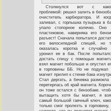
Столкнулся вот с како
проблемой: решил залить в бензоб
очиститель карбюратора. И ког
заливал, с горлышка пузырька в б
упало стопоpное колечко. Оно 
пластиковое, наверняка его бенз
разъест! Сначала попытался доста
его велосипедной спицей, но т
оказалась коротка и случайно 
уронил ее в бак. После попытал
достать спицу с помощью магнит
взял магнит побольше и опустил е
в горловины ББ. Но не подумал
магнит прилип к стенке бака изнутр
Стал дергать, а бечевка размокла
перетерлась об край магнита. Короч
он тоже остался с бензобаке. что
вытащить хотя бы магнит, я вз
самый большой гаечный ключ, как
только смог пролезть в горловину,
надежде, что он подцепит магнит.