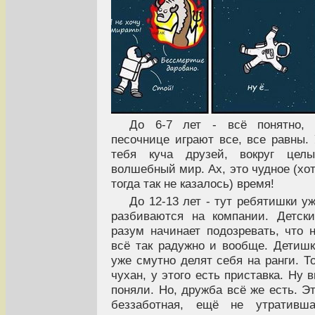
До 6-7 лет - всё понятно, 
песочнице играют все, все равны.
тебя куча друзей, вокруг целы
волшебный мир. Ах, это чудное (хо
тогда так не казалось) время!
До 12-13 лет - тут ребятишки у
разбиваются на компании. Детск
разум начинает подозревать, что 
всё так радужно и вообще. Детиш
уже смутно делят себя на ранги. Т
чухан, у этого есть приставка. Ну 
поняли. Но, дружба всё же есть. Э
беззаботная, ещё не утративша