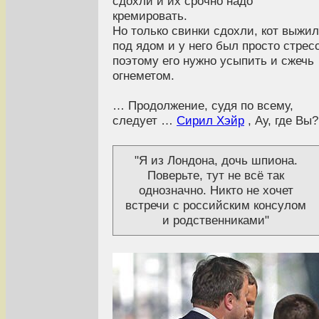
сдохли и их срочно надо
кремировать.
Но только свинки сдохли, кот выжил
под ядом и у него был просто стресс
поэтому его нужно усыпить и сжечь
огнеметом.
… Продолжение, судя по всему,
следует …
Сирил Хэйр
, Ау, где Вы?
"Я из Лондона, дочь шпиона.
Поверьте, тут не всё так
однозначно. Никто не хочет
встречи с российским консулом
и родственниками"