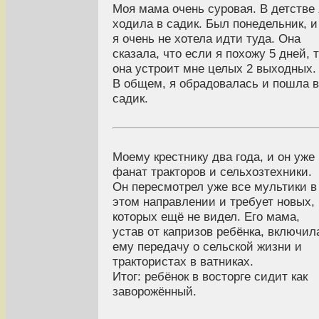
Моя мама очень суровая. В детстве 
ходила в садик. Был понедельник, и
я очень не хотела идти туда. Она
сказала, что если я похожу 5 дней, 
она устроит мне целых 2 выходных.
В общем, я обрадовалась и пошла в
садик.
Моему крестнику два года, и он уже
фанат тракторов и сельхозтехники.
Он пересмотрел уже все мультики в
этом направлении и требует новых,
которых ещё не видел. Его мама,
устав от капризов ребёнка, включил
ему передачу о сельской жизни и
трактористах в ватниках.
Итог: ребёнок в восторге сидит как
заворожённый.