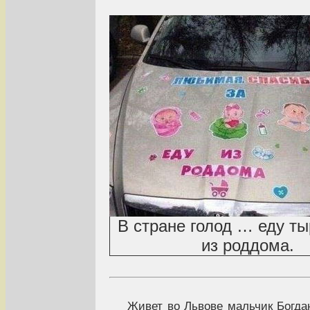
В стране голод … еду т
из роддома.
Живет во Львове мальчик Богда