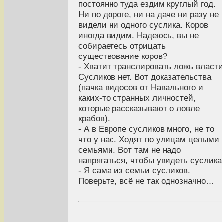
постоянно туда ездим круглый год.
Ни по дороге, ни на даче ни разу не
видели ни одного суслика. Коров
иногда видим. Надеюсь, вы не
собираетесь отрицать
существование коров?
- Хватит транслировать ложь власти
Сусликов нет. Вот доказательства
(пачка видосов от Навального и
каких-то странных личностей,
которые рассказывают о ловле
крабов).
- А в Европе сусликов много, не то
что у нас. Ходят по улицам целыми
семьями. Вот там не надо
напрягаться, чтобы увидеть суслика
- Я сама из семьи сусликов.
Поверьте, всё не так однозначно…