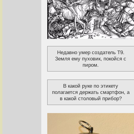
Недавно умер создатель T9.
Земля ему пуховик, покойся с
пиром.
В какой руке по этикету
полагается держать смартфон, а
в какой столовый прибор?