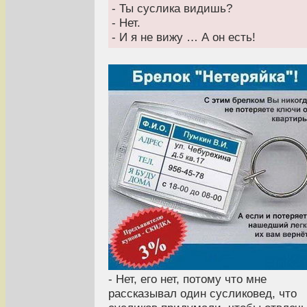
- Ты суслика видишь?
- Нет.
- И я не вижу … А он есть!
- Нет, его нет, потому что мне
рассказывал один сусликовед, что