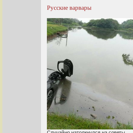
Русские варвары
Случайно натолкнулся на советы