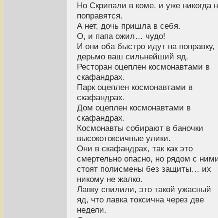
Но Скрипали в коме, и уже никогда 
поправятся.
А нет, дочь пришла в себя.
О, и папа ожил… чудо!
И они оба быстро идут на поправку,
дерьмо ваш сильнейший яд.
Ресторан оцеплен космонавтами в
скафандрах.
Парк оцеплен космонавтами в
скафандрах.
Дом оцеплен космонавтами в
скафандрах.
Космонавты собирают в баночки
высокотоксичные улики.
Они в скафандрах, так как это
смертельно опасно, но рядом с ним
стоят полисмены без защиты… их
никому не жалко.
Лавку спилили, это такой ужасный
яд, что лавка токсична через две
недели.