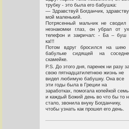
трубку - это была его бабушка:
— Здравствуй Богданчик, здравств
мой маленький.
Потрясенный мальчик не сводил
незнакомки глаз, он убрал от у
телефон и закричал: - Ба – буш
ка!!!
Потом вдруг бросился на шею 
бабульке сидящей на соседне
скамейке.
P.S. До этого дня, паренек ни разу з
свою пятнадцатилетнюю жизнь не
видел любимую бабушку. Она все
эти годы была в Греции на
заработках, помогала копейкой семь
и каждый Божий день во что бы то н
стало, звонила внуку Богданчику,
чтобы узнать как прошел его день.