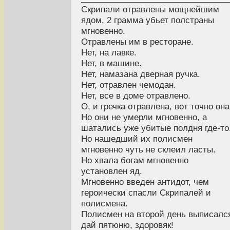
Скрипали отравлены мощнейшим
ядом, 2 грамма убьет полстраны
мгновенно.
Отравлены им в ресторане.
Нет, на лавке.
Нет, в машине.
Нет, намазана дверная ручка.
Нет, отравлен чемодан.
Нет, все в доме отравлено.
О, и гречка отравлена, вот точно она
Но они не умерли мгновенно, а
шатались уже убитые полдня где-то
Но нашедший их полисмен
мгновенно чуть не склеил ласты.
Но хвала богам мгновенно
установлен яд.
Мгновенно введен антидот, чем
героически спасли Скрипалей и
полисмена.
Полисмен на второй день выписалс
дай пятюню, здоровяк!