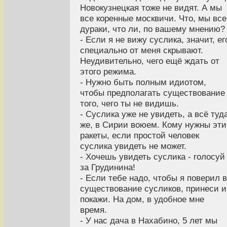
Новокузнецкая тоже не видят. А мы
все коренные москвичи. Что, мы все
дураки, что ли, по вашему мнению?
- Если я не вижу суслика, значит, ег
специально от меня скрывают.
Неудивительно, чего ещё ждать от
этого режима.
- Нужно быть полным идиотом,
чтобы предполагать существование
того, чего ты не видишь.
- Суслика уже не увидеть, а всё туд
же, в Сирии воюем. Кому нужны эти
ракеты, если простой человек
суслика увидеть не может.
- Хочешь увидеть суслика - голосуй
за Грудинина!
- Если тебе надо, чтобы я поверил в
существование сусликов, принеси и
покажи. На дом, в удобное мне
время.
- У нас дача в Нахабино, 5 лет мы