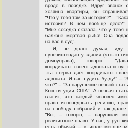
вроде в порядке. Вдруг звонок 
хозяина квартиры, он спрашивае
"Что у тебя там за история?" – "Как
история? В чем вообще дело?" 
"Мне соседка сказала, что у тебя 
балконе мёртвая рыба! Она пода
на вас в суд".
Я, не долго думая, иду 
суперинтенданту здания (что-то ти
домоуправа), говорю: "Дава
координаты своего адвоката и пус
эта стерва даёт координаты свое
адвоката. Я вас судить бу-ду!" – "
что?" – "За нарушение первой стат
Конституции США". А первая стат
гласит, что каждый человек име
право исповедовать религию, пра
на свободу собраний и так дале
"Вы, – говорю, – нарушили мо
религиозное право. У нас, у русски
есть обычай – в июле месяце м