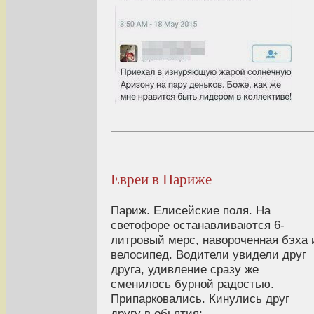
Евреи в Париже
Париж. Елисейские поля. На
светофоре останавливаются 6-
литровый мерс, навороченная бэха 
велосипед. Водители увидели друг
друга, удивление сразу же
сменилось бурной радостью.
Припарковались. Кинулись друг
другу в обьятия: