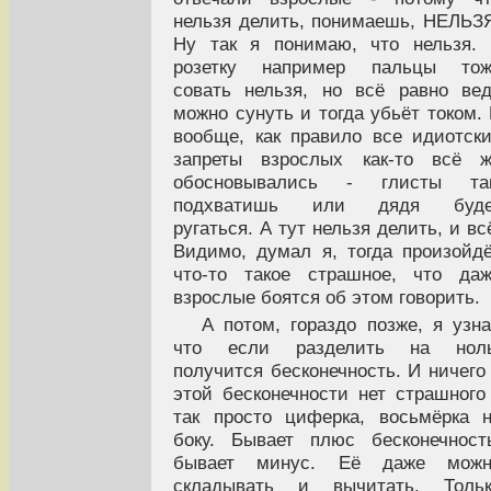
нельзя делить, понимаешь, НЕЛЬЗ
Ну так я понимаю, что нельзя.
розетку например пальцы тож
совать нельзя, но всё равно ве
можно сунуть и тогда убьёт током.
вообще, как правило все идиотск
запреты взрослых как-то всё ж
обосновывались - глисты та
подхватишь или дядя буде
ругаться. А тут нельзя делить, и вс
Видимо, думал я, тогда произойд
что-то такое страшное, что да
взрослые боятся об этом говорить.
А потом, гораздо позже, я узн
что если разделить на ноль
получится бесконечность. И ничего
этой бесконечности нет страшного
так просто циферка, восьмёрка 
боку. Бывает плюс бесконечност
бывает минус. Её даже можн
складывать и вычитать. Тольк