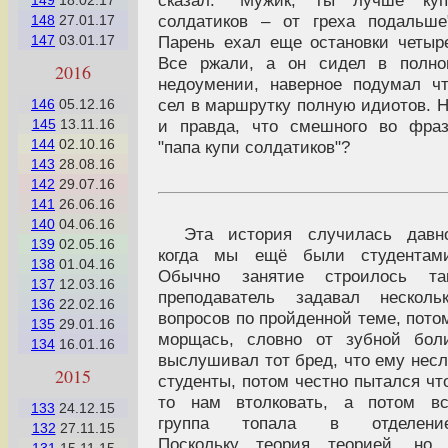
сказал: "Мужик, ты лучше куп
149
18.02.17
солдатиков – от греха подальше
148
27.01.17
147
03.01.17
Парень ехал еще остановки четыр
Все ржали, а он сидел в полно
2016
недоумении, наверное подумал ч
сел в маршрутку полную идиотов. 
146
05.12.16
145
13.11.16
и правда, что смешного во фра
144
02.10.16
"папа купи солдатиков"?
143
28.08.16
142
29.07.16
141
26.06.16
140
04.06.16
Эта история случилась давн
139
02.05.16
когда мы ещё были студентами
138
01.04.16
Обычно занятие строилось так
137
12.03.16
преподаватель задавал несколь
136
22.02.16
вопросов по пройденной теме, пото
135
29.01.16
морщась, словно от зубной бол
134
16.01.16
выслушивал тот бред, что ему нес
2015
студенты, потом честно пытался чт
то нам втолковать, а потом вс
133
24.12.15
группа топала в отделение
132
27.11.15
Поскольку теория теорией, но 