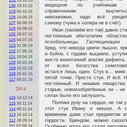
131
15.11.15
медицине по учебникам 
130
19.10.15
справочникам выучитьс
129
04.10.15
невозможно, надо всё увидет
128
14.09.15
самому (чума и холера не в счёт).
127
30.08.15
126
16.08.15
Иван (назовём его так) давно ст
125
29.07.15
постоянным обитателем областн
124
04.07.15
психбольницы. Галлюцинации 
123
31.05.15
бред, что некогда цвели пышно, яр
122
17.05.15
и буйно, с годами выцвели, уступ
121
19.04.15
место монотонной апатии дефекта,
120
15.03.15
от всего богатства симптомо
119
15.02.15
остался лишь один. Стук в… мм
118
25.01.15
пятой точке. Просто стук. И всё. 
117
05.01.15
постоянный. И никакие лекарства
2014
старые, новоизобретённые ли - не
силах были его заглушить.
116
14.12.14
Положа руку на сердце, не так 
115
30.11.14
этот стук Ивану и мешал. А с
114
08.11.14
временем даже стал предметом е
113
19.10.14
гордости. Брендом, можно сказат
112
28.09.14
Особенно когда его стали регуляр
111
07.09.14