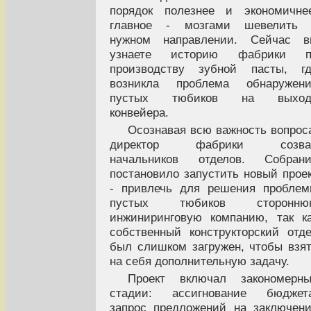
порядок полезнее и экономичне
главное - мозгами шевелить 
нужном направлении. Сейчас в
узнаете историю фабрики п
производству зубной пасты, гд
возникла проблема обнаружени
пустых тюбиков на выход
конвейера.
Осознавая всю важность вопрос
директор фабрики созва
начальников отделов. Собрани
постановило запустить новый прое
- привлечь для решения пробле
пустых тюбиков сторонню
инжиниринговую компанию, так к
собственный конструкторский отд
был слишком загружен, чтобы взя
на себя дополнительную задачу.
Проект включал закономерны
стадии: ассигнование бюджета
запрос предложений на заключен