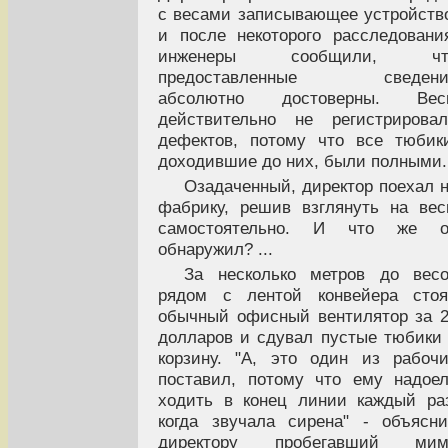
с весами записывающее устройств
и после некоторого расследовани
инженеры сообщили, чт
предоставленные сведени
абсолютно достоверны. Вес
действительно не регистрирова
дефектов, потому что все тюбик
доходившие до них, были полными.
Озадаченный, директор поехал 
фабрику, решив взглянуть на ве
самостоятельно. И что же о
обнаружил? ...
За несколько метров до вес
рядом с лентой конвейера стоя
обычный офисный вентилятор за 
долларов и сдувал пустые тюбики
корзину. "А, это один из рабоч
поставил, потому что ему надое
ходить в конец линии каждый ра
когда звучала сирена" - объясн
директору пробегавший мим