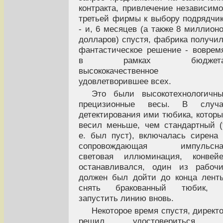
контракта, привлечение независим
третьей фирмы к выбору подрядчи
- и, 6 месяцев (а также 8 миллион
долларов) спустя, фабрика получи
фантастическое решение - воврем
в рамках бюджета
высококачественное 
удовлетворившее всех.
Это были высокотехнологичн
прецизионные весы. В случа
детектирования ими тюбика, котор
весил меньше, чем стандартный (
е. был пуст), включалась сирена
сопровождающая импульсна
световая иллюминация, конвейе
останавливался, один из рабоч
должен был дойти до конца лент
снять бракованный тюбик, 
запустить линию вновь.
Некоторое время спустя, директ
решил удостовериться 