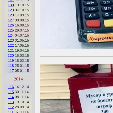
131
15.11.15
130
19.10.15
129
04.10.15
128
14.09.15
127
30.08.15
126
16.08.15
125
29.07.15
124
04.07.15
123
31.05.15
122
17.05.15
121
19.04.15
120
15.03.15
119
15.02.15
118
25.01.15
117
05.01.15
2014
116
14.12.14
115
30.11.14
114
08.11.14
113
19.10.14
112
28.09.14
111
07.09.14