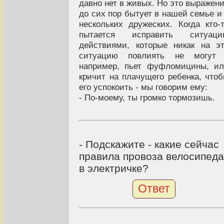
давно нет в живых. Но это выражен
до сих пор бытует в нашей семье и
нескольких дружеских. Когда кто-
пытается исправить ситуаци
действиями, которые никак на э
ситуацию повлиять не могут 
например, пьет фуфломицины, и
кричит на плачущего ребенка, что
его успокоить - мы говорим ему:
- По-моему, ты громко тормозишь.
- Подскажите - какие сейчас
правила провоза велосипеда
в электричке?
Ответ