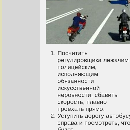
Посчитать
регулировщика лежачим
полицейским,
исполняющим
обязанности
искусственной
неровности, сбавить
скорость, плавно
проехать прямо.
Уступить дорогу автобус
справа и посмотреть, чт
будет.