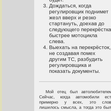
Дождаться, когда
регулировщик поднимет
жезл вверх и резко
стартануть, доехав до
следующего перекрёстк
быстрее мотоцикла
слева.
Выехать на перекрёсток,
не создавая помех
другим ТС, разбудить
регулировщика и
показать документы.
Мой отец был автолюбителем
Сейчас, когда автомобили ест
примерно у всех, это слов
лишилось смысла, а тогда это бы