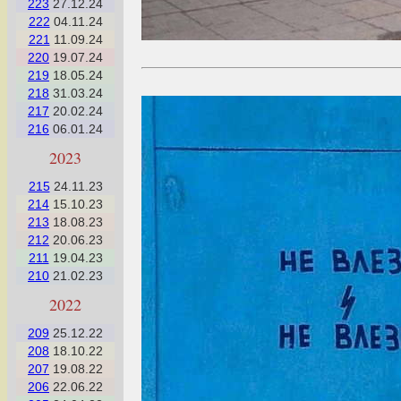
223
27.12.24
222
04.11.24
221
11.09.24
220
19.07.24
219
18.05.24
218
31.03.24
217
20.02.24
216
06.01.24
2023
215
24.11.23
214
15.10.23
213
18.08.23
212
20.06.23
211
19.04.23
210
21.02.23
2022
209
25.12.22
208
18.10.22
207
19.08.22
206
22.06.22