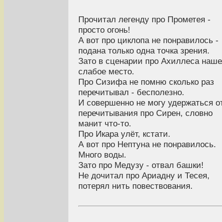
Прочитал легенду про Прометея -
просто огонь!
А вот про циклопа не понравилось -
подана только одна точка зрения.
Зато в сценарии про Ахиллеса наш
слабое место.
Про Сизифа не помню сколько раз
перечитывал - бесполезно.
И совершенно не могу удержаться о
перечитывания про Сирен, словно
манит что-то.
Про Икара улёт, кстати.
А вот про Нептуна не понравилось.
Много воды.
Зато про Медузу - отвал башки!
Не дочитал про Ариадну и Тесея,
потерял нить повествования.