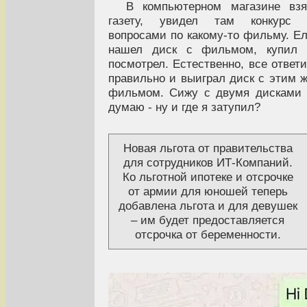
В компьютерном магазине вз
газету, увидел там конкурс 
вопросами по какому-то фильму. Е
нашел диск с фильмом, купил 
посмотрел. Естественно, все ответ
правильно и выиграл диск с этим 
фильмом. Сижу с двумя дисками
думаю - ну и где я затупил?
Новая льгота от правительства
для сотрудников ИТ-Компаний.
Ко льготной ипотеке и отсрочке
от армии для юношей теперь
добавлена льгота и для девушек
– им будет предоставляется
отсрочка от беременности.