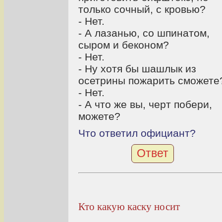
только сочный, с кровью?
- Нет.
- А лазанью, со шпинатом,
сыром и беконом?
- Нет.
- Ну хотя бы шашлык из
осетрины пожарить сможете
- Нет.
- А что же вы, черт побери,
можете?
Что ответил официант?
Ответ
Кто какую каску носит