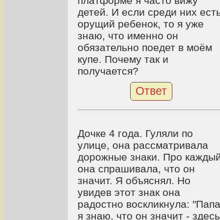
платформе я часто вижу
детей. И если среди них ест
орущий ребенок, то я уже
знаю, что именно он
обязательно поедет в моём
купе. Почему так и
получается?
Ответ
Дочке 4 года. Гуляли по
улице, она рассматривала
дорожные знаки. Про кажды
она спрашивала, что он
значит. Я объяснял. Но
увидев этот знак она
радостно воскликнула: "Папа
я знаю, что он значит - здесь