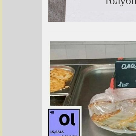
голуб