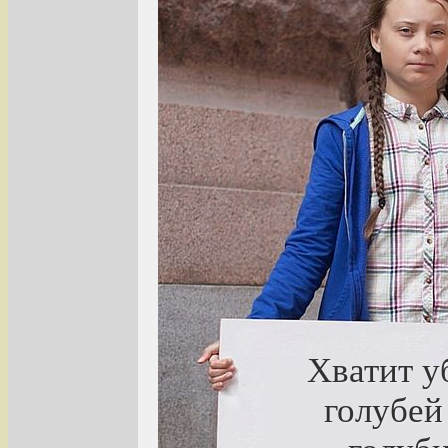
Хватит
у
голубей