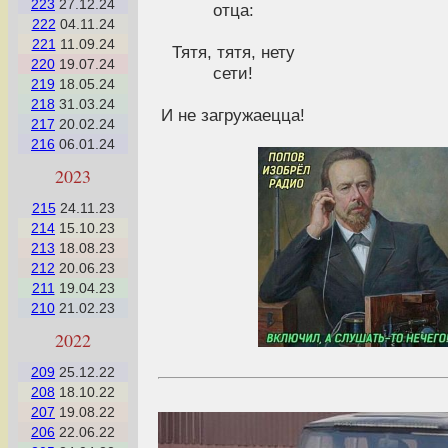
223
27.12.24
отца:
222
04.11.24
221
11.09.24
Тятя, тятя, нету
220
19.07.24
сети!
219
18.05.24
218
31.03.24
И не загружаецца!
217
20.02.24
216
06.01.24
2023
215
24.11.23
214
15.10.23
213
18.08.23
212
20.06.23
211
19.04.23
210
21.02.23
2022
209
25.12.22
208
18.10.22
207
19.08.22
206
22.06.22