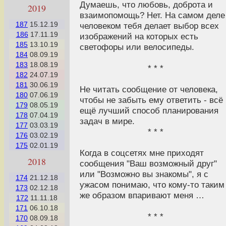
Думаешь, что любовь, доброта и
2019
взаимопомощь? Нет. На самом деле
187
15.12.19
человеком тебя делает выбор всех
186
17.11.19
изображений на которых есть
185
13.10.19
светофоры или велосипеды.
184
08.09.19
183
18.08.19
* * *
182
24.07.19
181
30.06.19
Не читать сообщение от человека,
180
07.06.19
чтобы не забыть ему ответить - всё
179
08.05.19
ещё лучший способ планирования
178
07.04.19
задач в мире.
177
03.03.19
* * *
176
03.02.19
175
02.01.19
Когда в соцсетях мне приходят
2018
сообщения "Ваш возможный друг"
или "Возможно вы знакомы", я с
174
21.12.18
ужасом понимаю, что кому-то таким
173
02.12.18
же образом впаривают меня …
172
11.11.18
171
06.10.18
* * *
170
08.09.18