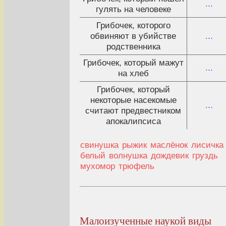
...
гулять на человеке
Грибочек, которого
обвиняют в убийстве
...
родственника
Грибочек, который мажут
...
на хлеб
Грибочек, который
некоторые насекомые
...
считают предвестником
апокалипсиса
свинушка
рыжик
маслёнок
лисичка
белый
волнушка
дождевик
груздь
мухомор
трюфель
Малоизученные наукой виды