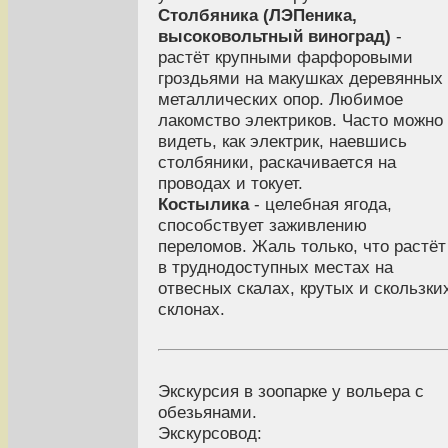
Столбяника (ЛЭПеника,
высоковольтный виноград)
-
растёт крупными фарфоровыми
гроздьями на макушках деревянных
металлических опор. Любимое
лакомство электриков. Часто можно
видеть, как электрик, наевшись
столбяники, раскачивается на
проводах и токует.
Костылика
- целебная ягода,
способствует заживлению
переломов. Жаль только, что растёт
в труднодоступных местах на
отвесных скалах, крутых и скользки
склонах.
Экскурсия в зоопарке у вольера с
обезьянами.
Экскурсовод: