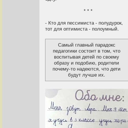
* * *
- Кто для пессимиста - полудурок,
тот для оптимиста - полоумный.
Самый главный парадокс
педагогики состоит в том, что
воспитывая детей по своему
образу и подобию, родители
почему-то надеются, что дети
будут лучше их.