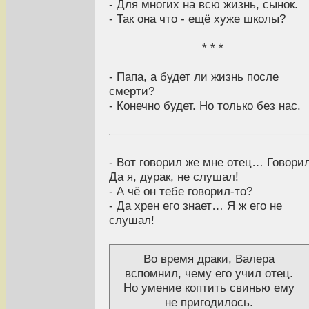
- Для многих на всю жизнь, сынок.
- Так она что - ещё хуже школы?
* * *
- Папа, а будет ли жизнь после
смерти?
- Конечно будет. Но только без нас.
- Вот говорил же мне отец… Говорил
Да я, дурак, не слушал!
- А чё он тебе говорил-то?
- Да хрен его знает… Я ж его не
слушал!
Во время драки, Валера
вспомнил, чему его учил отец.
Но умение коптить свинью ему
не пригодилось.