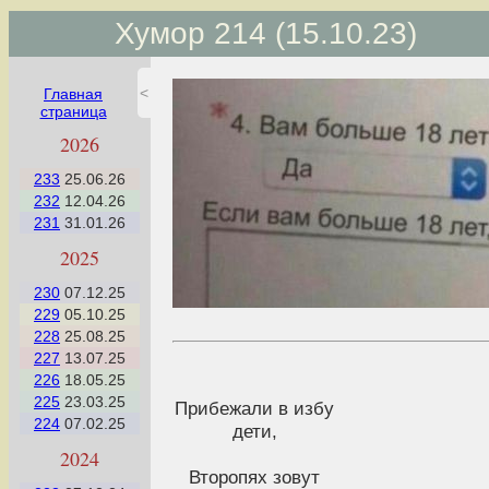
Хумор 214 (15.10.23)
<
Главная
страница
2026
233
25.06.26
232
12.04.26
231
31.01.26
2025
230
07.12.25
229
05.10.25
228
25.08.25
227
13.07.25
226
18.05.25
225
23.03.25
Прибежали в избу
224
07.02.25
дети,
2024
Второпях зовут