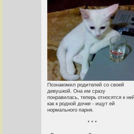
Познакомил родителей со своей
девушкой. Она им сразу
понравилась, теперь относятся к ней
как к родной дочке - ищут ей
нормального парня.
* * *