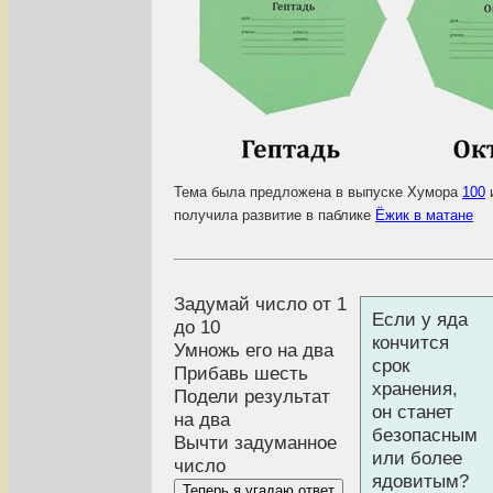
Тема была предложена в выпуске Хумора
100
получила развитие в паблике
Ёжик в матане
Задумай число от 1
Если у яда
до 10
кончится
Умножь его на два
срок
Прибавь шесть
хранения,
Подели результат
он станет
на два
безопасным
Вычти задуманное
или более
число
ядовитым?
Теперь я угадаю ответ