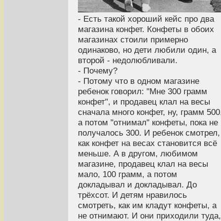
- Есть такой хороший кейс про два
магазина конфет. Конфеты в обоих
магазинах стоили примерно
одинаково, но дети любили один, а
второй - недолюбливали.
- Почему?
- Потому что в одном магазине
ребенок говорил: "Мне 300 грамм
конфет", и продавец клал на весы
сначала много конфет, ну, грамм 500
а потом "отнимал" конфеты, пока не
получалось 300. И ребенок смотрел,
как конфет на весах становится всё
меньше. А в другом, любимом
магазине, продавец клал на весы
мало, 100 грамм, а потом
докладывал и докладывал. До
трёхсот. И детям нравилось
смотреть, как им кладут конфеты, а
не отнимают. И они приходили туда,