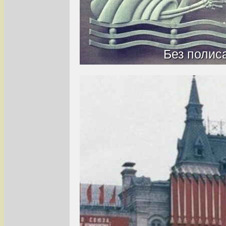
Без полис