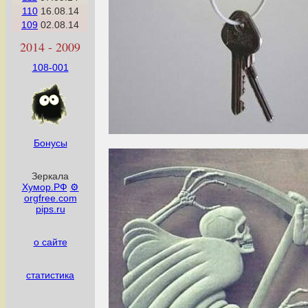
110
16.08.14
109
02.08.14
2014 - 2009
108-001
Бонусы
Зеркала
Хумор.РФ
⚙
orgfree.com
pips.ru
о сайте
статистика