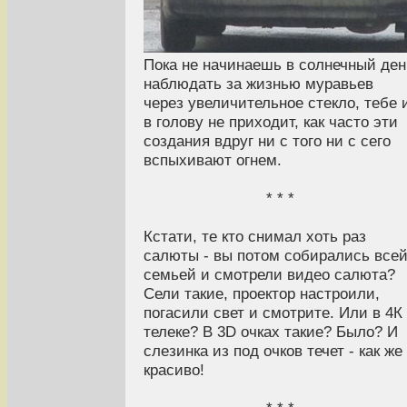
Пока не начинаешь в солнечный ден
наблюдать за жизнью муравьев
через увеличительное стекло, тебе 
в голову не приходит, как часто эти
создания вдруг ни с того ни с сего
вспыхивают огнем.
* * *
Кстати, те кто снимал хоть раз
салюты - вы потом собирались все
семьей и смотрели видео салюта?
Сели такие, проектор настроили,
погасили свет и смотрите. Или в 4К
телеке? В 3D очках такие? Было? И
слезинка из под очков течет - как же
красиво!