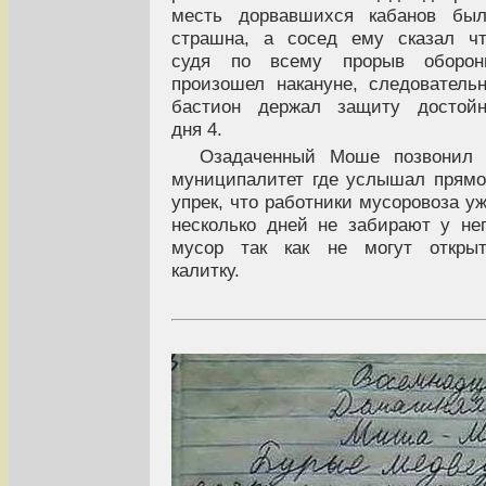
месть дорвавшихся кабанов был
страшна, а сосед ему сказал ч
судя по всему прорыв оборон
произошел накануне, следователь
бастион держал защиту достойн
дня 4.
Озадаченный Моше позвонил 
муниципалитет где услышал прям
упрек, что работники мусоровоза у
несколько дней не забирают у не
мусор так как не могут открыт
калитку.