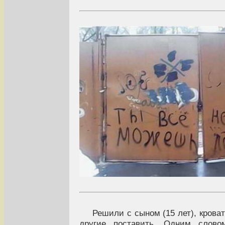
Решили с сыном (15 лет), крова
другие поставить. Одним слово