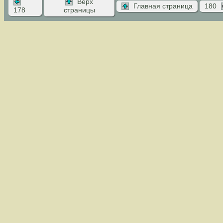
Верх
Главная страница
180
178
страницы