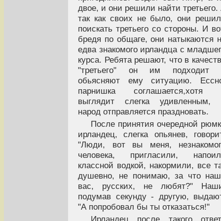
двое, и они решили найти третьего.
так как своих не было, они реши
поискать третьего со стороны. И во
бредя по общаге, они натыкаются 
едва знакомого ирландца с младше
курса. Ребята решают, что в качест
"третьего" он им подходит 
обьясняют ему ситуацию. Ессно
парнишка соглашается,хотя 
выглядит слегка удивленным, 
народ отправляется праздновать.
После принятия очередной рюм
ирландец, слегка опьянев, говори
"Люди, вот вы меня, незнакомо
человека, пригласили, напоил
классной водкой, накормили, все т
душевно, не понимаю, за что на
вас, русских, не любят?" Наши
подумав секунду - другую, выдаю
"А попробовал бы ты отказаться!"
Ирландец после такого отве