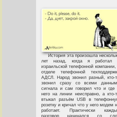
История эта произошла несколь
лет назад, когда я работал 
израильской телефонной компании,
отделе телефонной техподдержк
АДСЛ. Народ звонил разный, кто-
звонил сразу со всеми данным
сигнала и сам говорил что и где
него на линии неисправно, а кто-
втыкал разъём USB в телефонну
розетку и кричал что у него модем 
работает. Практически кажды
разговор начинался со сло