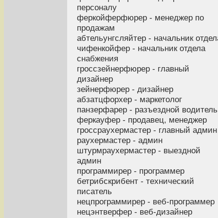
персоналу
феркойферфюрер - менеджер по
продажам
абтельунгсляйтер - начальник отдел
чифенкойфер - начальник отдела
снабжения
гроссзейнерфюрер - главный
дизайнер
зейнерфюрер - дизайнер
абзатцфорхер - маркетолог
панзерфарер - разъездной водитель
феркауфер - продавец, менеджер
гроссраухермастер - главный админ
раухермастер - админ
штурмраухермастер - выездной
админ
программирер - программер
бетрибскрибент - технический
писатель
нецпрограммирер - веб-программер
нецэнтверфер - веб-дизайнер