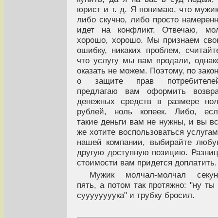
юрист и т. д. Я понимаю, что мужи
либо скучно, либо просто намерен
идет на конфликт. Отвечаю, мо
хорошо, хорошо. Мы признаем св
ошибку, никаких проблем, считайт
что услугу мы вам продали, однак
оказать не можем. Поэтому, по зако
о защите прав потребителей
предлагаю вам оформить возвра
денежных средств в размере но
рублей, ноль копеек. Либо, ес
такие деньги вам не нужны, и вы в
же хотите воспользоваться услуга
нашей компании, выбирайте люб
другую доступную позицию. Разни
стоимости вам придется доплатить.
Мужик молчал-молчал секун
пять, а потом так протяжно: "ну ты
суууууууука" и трубку бросил.