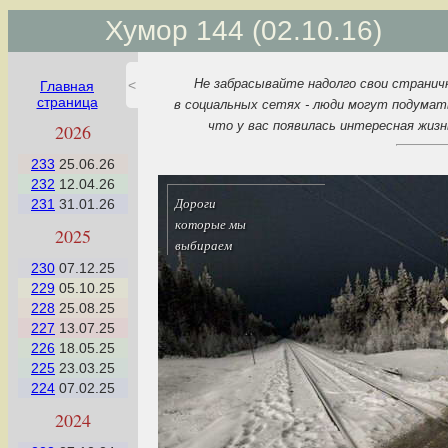
Хумор 144 (02.10.16)
Не забрасывайте надолго свои странич
<
Главная
страница
в социальных сетях - люди могут подумат
что у вас появилась интересная жизн
2026
233
25.06.26
232
12.04.26
231
31.01.26
Дороги
которые мы
2025
выбираем
230
07.12.25
229
05.10.25
228
25.08.25
227
13.07.25
226
18.05.25
225
23.03.25
224
07.02.25
2024