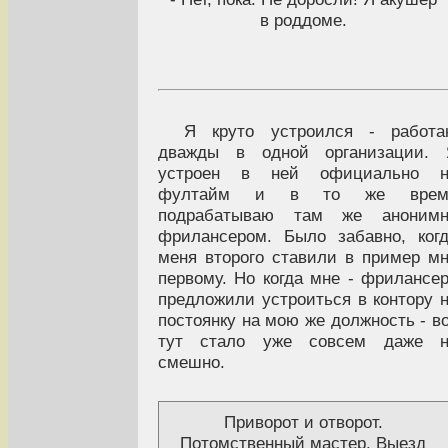
в роддоме.
Я круто устроился - работа
дважды в одной организации. 
устроен в ней официально н
фултайм и в то же врем
подрабатываю там же анонимн
фрилансером. Было забавно, ког
меня второго ставили в пример м
первому. Но когда мне - фрилансе
предложили устроиться в контору 
постоянку на мою же должность - в
тут стало уже совсем даже н
смешно.
Приворот и отворот.
Потомственный мастер. Выезд