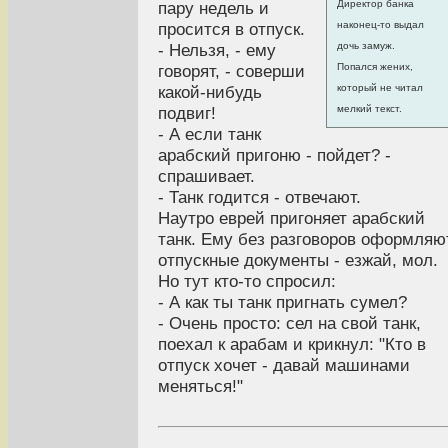
пару недель и
Директор банка
просится в отпуск.
наконец-то выдал
- Нельзя, - ему
дочь замуж.
говорят, - соверши
Попался жених,
какой-нибудь
который не читал
подвиг!
мелкий текст.
- А если танк
арабский пригоню - пойдет? -
спрашивает.
- Танк годится - отвечают.
Наутро еврей пригоняет арабский
танк. Ему без разговоров оформляю
отпускные документы - езжай, мол.
Но тут кто-то спросил:
- А как ты танк пригнать сумел?
- Очень просто: сел на свой танк,
поехал к арабам и крикнул: "Кто в
отпуск хочет - давай машинами
меняться!"