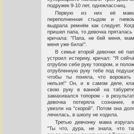
подружек 9-10 лет, одноклассниц.
Первую из них её мама
переполненная стыдом и гневом
выдрала ремнём как следует. Ког
пришел папа, то девочка пряталась
кричала: "Папа, не бей меня, ма
меня уже била!".
В семье второй девочки её па
устроил истерику, кричал: "Я сейч
отрублю себе руку топором, и поло
отрубленную руку тебе под подушк
чтобы ты поняла, что воровать
нельзя!" Он, и в самом деле, кл
свою руку в ванной на табуретк
замахивался топором - в результа
девочка потеряла сознание, е
увезли на "скорой". Потом она дол
лечилась, в школу не ходила.
Третью девчонку мама изругал
"Ты что, дура, не знала, что т