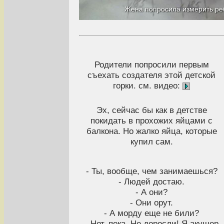
Жена попросила измерить ребе
Родители попросили первым
съехать создателя этой детской
горки. см. видео:
Эх, сейчас бы как в детстве
покидать в прохожих яйцами с
балкона. Но жалко яйца, которые
купил сам.
- Ты, вообще, чем занимаешься?
- Людей достаю.
- А они?
- Они орут.
- А морду еще не били?
- Нет, пока. Не доросли! Я акушер