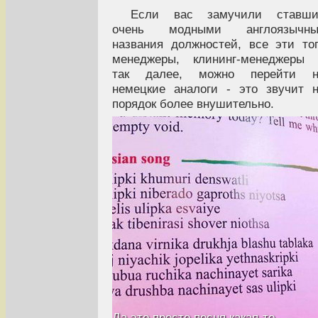
Если вас замучили ставши
очень модными англоязычны
названия должностей, все эти то
менеджеры, клининг-менеджеры 
так далее, можно перейти н
немецкие аналоги - это звучит 
порядок более внушительно.
Да это просто песня какая-то …