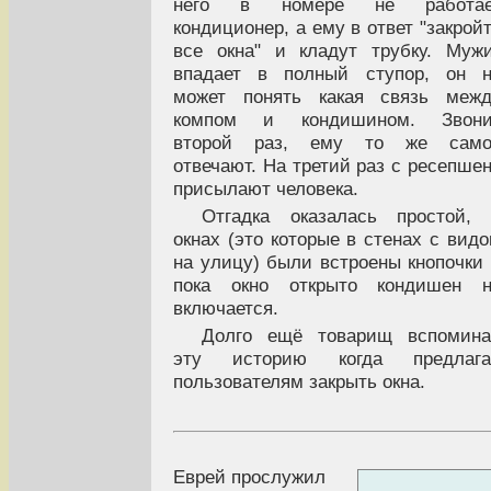
него в номере не работае
кондиционер, а ему в ответ "закрой
все окна" и кладут трубку. Муж
впадает в полный ступор, он н
может понять какая связь межд
компом и кондишином. Звони
второй раз, ему то же само
отвечают. На третий раз с ресепше
присылают человека.
Отгадка оказалась простой,
окнах (это которые в стенах с вид
на улицу) были встроены кнопочки
пока окно открыто кондишен н
включается.
Долго ещё товарищ вспомина
эту историю когда предлага
пользователям закрыть окна.
Еврей прослужил