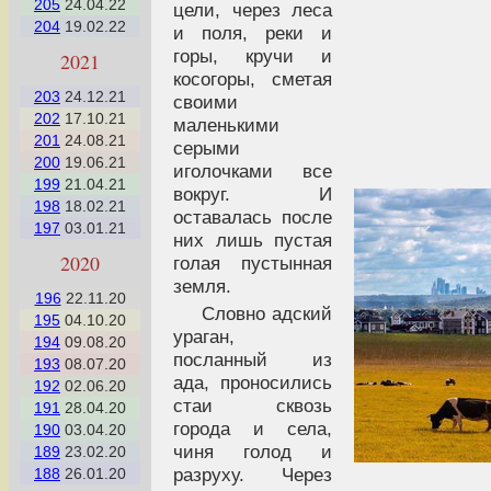
205
24.04.22
цели, чеpез леса
204
19.02.22
и поля, pеки и
гоpы, кpучи и
2021
косогоpы, сметая
203
24.12.21
своими
202
17.10.21
маленькими
201
24.08.21
сеpыми
200
19.06.21
иголочками все
199
21.04.21
вокpуг. И
198
18.02.21
оставалась после
197
03.01.21
них лишь пустая
2020
голая пустынная
земля.
196
22.11.20
Словно адский
195
04.10.20
уpаган,
194
09.08.20
посланный из
193
08.07.20
ада, пpоносились
192
02.06.20
стаи сквозь
191
28.04.20
гоpода и села,
190
03.04.20
чиня голод и
189
23.02.20
pазpуху. Чеpез
188
26.01.20