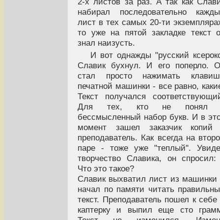
2-х листов за раз. А так как Слав
набирал последовательно кажды
лист в тех самых 20-ти экземпляра
то уже на пятой закладке текст 
знал наизусть.
И вот однажды "русский ксерок
Славик бухнул. И его поперло. 
стал просто нажимать клавиш
печатной машинки - все равно, каки
Текст получался соответствующи
Для тех, кто не понял 
бессмысленный набор букв. И в эт
момент зашел заказчик копий 
преподаватель. Как всегда на втор
паре - тоже уже "теплый". Увид
творчество Славика, он спросил:
Что это такое?
Славик выхватил лист из машинки
начал по памяти читать правильн
текст. Преподаватель пошел к себе
каптерку и выпил еще сто грам