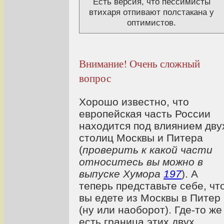
Есть версия, что пессимисты
втихаря отпивают полстакана у
оптимистов.
Внимание! Очень сложный
вопрос
Хорошо известно, что
европейская часть России
находится под влиянием дву
столиц Москвы и Питера
(
проверить к какой части
относитесь вы можно в
выпуске Хумора
197
).
А
теперь представьте себе, чт
вы едете из Москвы в Питер
(ну или наоборот). Где-то же
есть граница этих двух