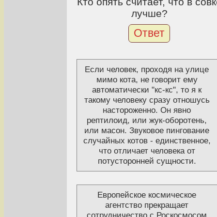
Кто опять считает, что в совк
лучше?
Ответ
Если человек, проходя на улице
мимо кота, не говорит ему
автоматически "кс-кс", то я к
такому человеку сразу отношусь
настороженно. Он явно
рептилоид, или жук-оборотень,
или масон. Звуковое пингование
случайных котов - единственное,
что отличает человека от
потусторонней сущности.
Европейское космическое
агентство прекращает
сотрудничество с Роскосмосом