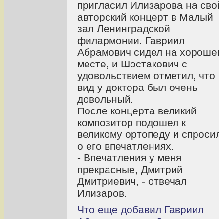
пригласил Илизарова на сво
авторский концерт в Малый
зал Ленинградской
филармонии. Гавриил
Абрамович сидел на хороше
месте, и Шостакович с
удовольствием отметил, что
вид у доктора был очень
довольный.
После концерта великий
композитор подошел к
великому ортопеду и спроси
о его впечатлениях.
- Впечатления у меня
прекрасные, Дмитрий
Дмитриевич, - отвечал
Илизаров.
Что еще добавил Гавриил