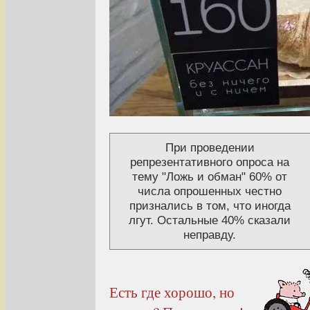
При проведении
репрезентативного опроса на
тему "Ложь и обман" 60% от
числа опрошенных честно
признались в том, что иногда
лгут. Остальные 40% сказали
неправду.
Есть где хорошо, но