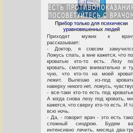
Прибор только для психически
уравновешенных людей
Приходит мужик к врачу
рассказывает:
- Доктор, я совсем замучился
Ложусь спать, а мне кажется, что п
кроватью кто-то есть. Лезу по
кровать, смотрю внимательно и т
чую, что кто-то на моей крова
лежит. Вылезаю из-под кровати
наверху никого нет, ложусь, чувств
- все-таки кто-то есть под кровать
А когда снова лезу под кровать, м
кажется, что сверху кто-то есть. И т
всю ночь.
- Да, - говорит врач - это есть так
сложный синдром. Будем ва
интенсивно лечить, месяца два-тр