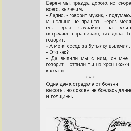
Берем мы, правда, дорого, но, скор
всего, вылечим.
- Ладно, - говорит мужик, - подумаю
И больше не пришел. Через мес
его врач случайно на улиц
встречает, спрашивает, как дела. Т
говорит:
- А меня сосед за бутылку вылечил.
- Это как?
- Да выпили мы с ним, он мне 
говорит - отпили ты на хрен ножки
кровати.
* * *
Одна дама страдала от боязни
высоты, но совсем не боялась длин
и толщины.