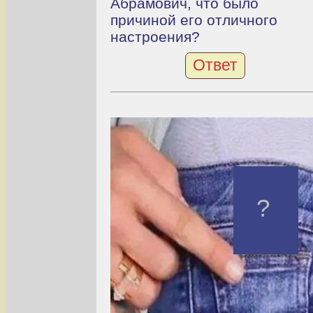
Абрамович, что было
причиной его отличного
настроения?
Ответ
?