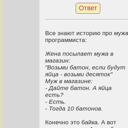
Ответ
Все знают историю про мужа
программиста:
Жена посылает мужа в
магазин:
"Возьми батон, если будут
яйца - возьми десяток"
Муж в магазине:
- Дайте батон. А яйца
есть?
- Есть.
- Тогда 10 батонов.
Конечно это байка. А вот