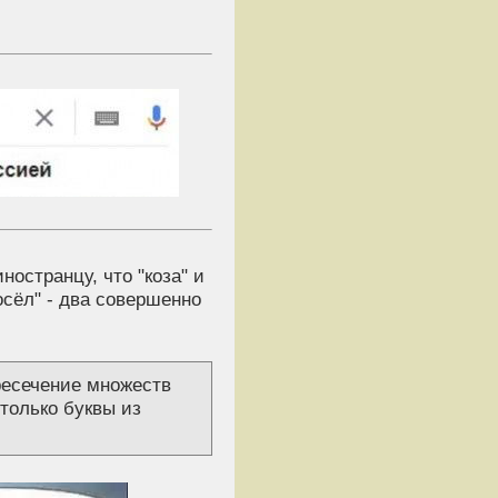
ностранцу, что "коза" и
"осёл" - два совершенно
ресечение множеств
только буквы из