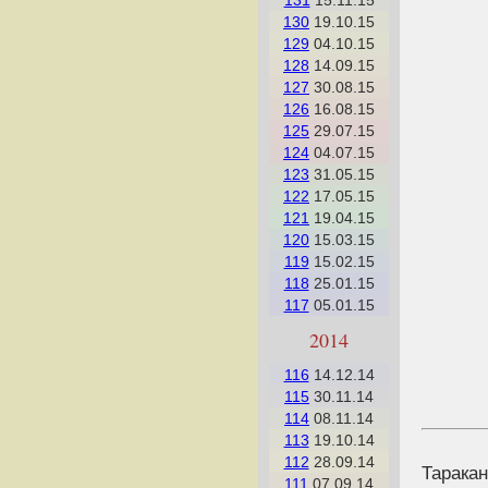
131
15.11.15
130
19.10.15
129
04.10.15
128
14.09.15
127
30.08.15
126
16.08.15
125
29.07.15
124
04.07.15
123
31.05.15
122
17.05.15
121
19.04.15
120
15.03.15
119
15.02.15
118
25.01.15
117
05.01.15
2014
116
14.12.14
115
30.11.14
114
08.11.14
113
19.10.14
112
28.09.14
Таракан
111
07.09.14