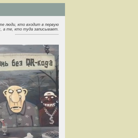
те люди, кто входит в первую
, а те, кто туда записывает.