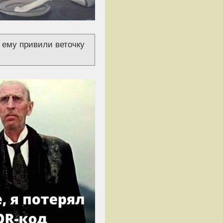
к ему привили веточку