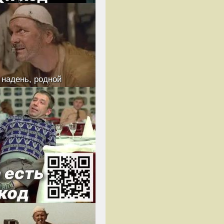
 надень, родной