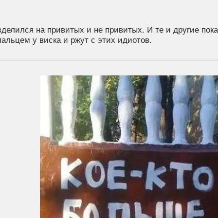
делился на привитых и не привитых. И те и другие пока
пальцем у виска и ржут с этих идиотов.