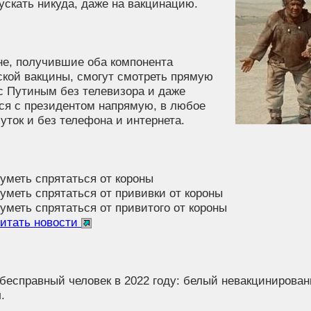
ускать никуда, даже на вакцинацию.
не, получившие оба компонента
ской вакцины, смогут смотреть прямую
с Путиным без телевизора и даже
ся с президентом напрямую, в любое
уток и без телефона и интернета.
суметь спрятаться от короны
суметь спрятаться от прививки от короны
суметь спрятаться от привитого от короны
итать новости
бесправный человек в 2022 году: белый невакцинирова
.