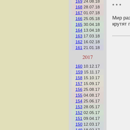
169
24.08.18
* * *
168
28.07.18
167
01.07.18
Мир раз
166
25.05.18
крутят 
165
30.04.18
164
13.04.18
163
17.03.18
162
16.02.18
161
21.01.18
2017
160
10.12.17
159
15.11.17
158
15.10.17
157
15.09.17
156
25.08.17
155
04.08.17
154
25.06.17
153
28.05.17
152
02.05.17
151
09.04.17
150
12.03.17