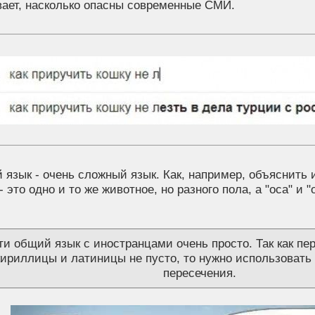
вает, насколько опасны современные СМИ.
 язык - очень сложный язык. Как, например, объяснить и
 - это одно и то же животное, но разного пола, а "оса" и 
ти общий язык с иностранцами очень просто. Так как пе
кириллицы и латиницы не пусто, то нужно использовать 
пересечения.