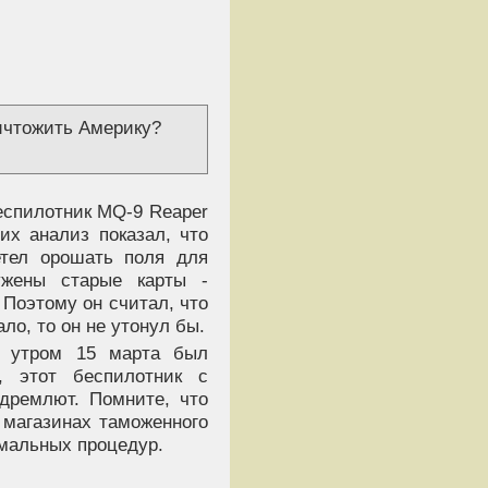
ичтожить Америку?
еспилотник MQ-9 Reaper
их анализ показал, что
етел орошать поля для
ужены старые карты -
 Поэтому он считал, что
ло, то он не утонул бы.
ы утром 15 марта был
, этот беспилотник с
дремлют. Помните, что
 магазинах таможенного
мальных процедур.