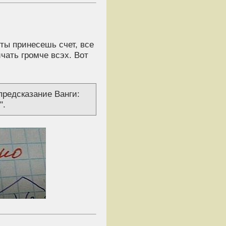
ты принесешь счет, все
чать громче всэх. Вот
предсказание Ванги:
".