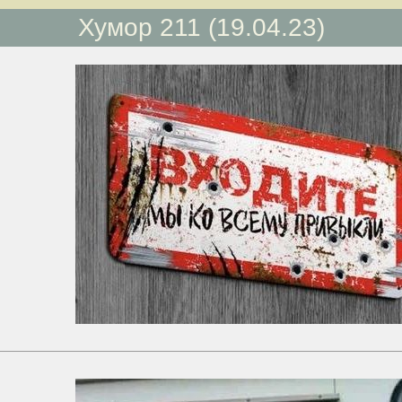
Хумор 211 (19.04.23)