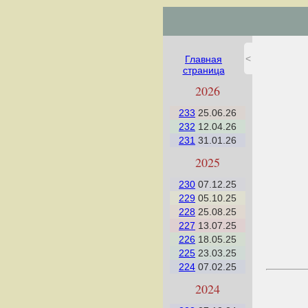
<
Главная
страница
2026
233
25.06.26
232
12.04.26
231
31.01.26
2025
230
07.12.25
229
05.10.25
228
25.08.25
227
13.07.25
226
18.05.25
225
23.03.25
224
07.02.25
2024