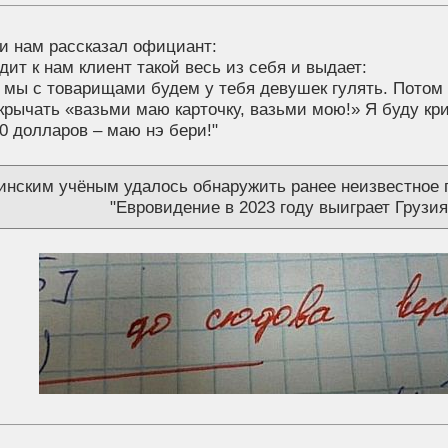
и нам рассказал официант:
дит к нам клиент такой весь из себя и выдает:
 мы с товарищами будем у тебя девушек гулять. Потом 
крычать «вазьми маю карточку, вазьми мою!» Я буду кри
0 долларов – маю нэ бери!"
инским учёным удалось обнаружить ранее неизвестное 
"Евровидение в 2023 году выиграет Грузия