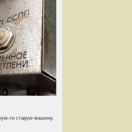
акую-то старую машину.