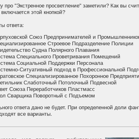
у про "Экстренное просветление" заметили? Как вы счит
 включается этой кнопкой?
ы ответа:
рпуховской Союз Предпринимателей и Промышленнико
ециализированное Строевое Подразделение Полиции
идетельство Судна Полярного Плавания
стема Специального Проветривания Помещений
стема Социальной Поддержки Персонала
стемно-Ситуативный подход в Профессиональной Подг
ратовское Специализированное Похоронное Предприят
етильник Слаботочный Потолочный Подвесной
вет Союза Переработчиков Пластмасс
ол Сварщика Поворотный с Подъемом
ного ответа дано не будет. При определенной доли фант
дходят все варианты.