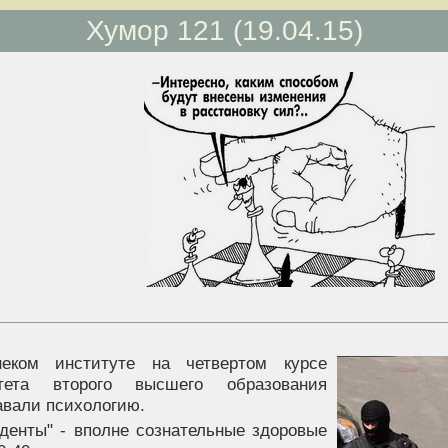
Хумор 121 (19.04.15)
еком институте на четвертом курсе
ьтета второго высшего образования
авали психологию.
уденты" - вполне сознательные здоровые