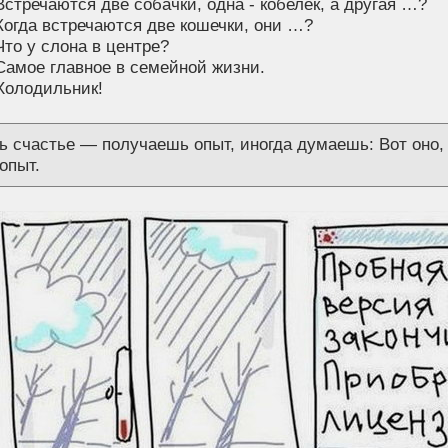
 Встречаются две собачки, одна - кобелек, а другая …?
 Когда встречаются две кошечки, они …?
 Что у слона в центре?
 Самое главное в семейной жизни.
 Холодильник!
 счастье — получаешь опыт, иногда думаешь: Вот оно, с
опыт.