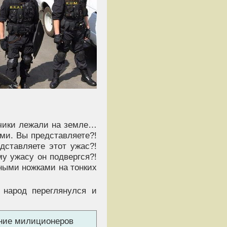
ьчики лежали на земле…
ми. Вы представляете?!
дставляете этот ужас?!
у ужасу он подвергся?!
ными ножками на тонких
 народ переглянулся и
ние милиционеров