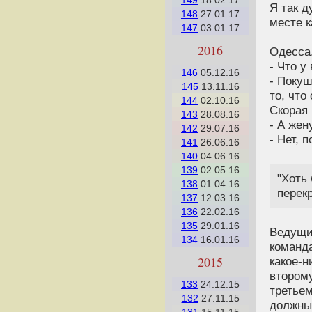
149
18.02.17
Я так д
148
27.01.17
месте к
147
03.01.17
2016
Одесса.
- Что у
146
05.12.16
- Покуш
145
13.11.16
то, что
144
02.10.16
Скорая 
143
28.08.16
- А жен
142
29.07.16
- Нет, 
141
26.06.16
140
04.06.16
139
02.05.16
"Хоть
138
01.04.16
перек
137
12.03.16
136
22.02.16
135
29.01.16
Ведущи
134
16.01.16
команда
2015
какое-н
второму
133
24.12.15
третьем
132
27.11.15
должны