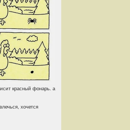
висит красный фонарь. а
звлечься, хочется