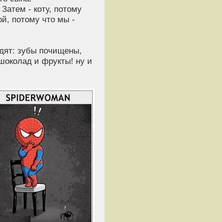
Затем - коту, потому
й, потому что мы -
одят: зубы почищены,
шоколад и фрукты! ну и