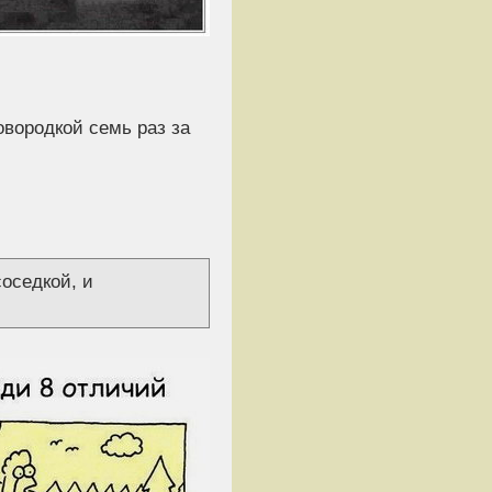
овородкой семь раз за
соседкой, и