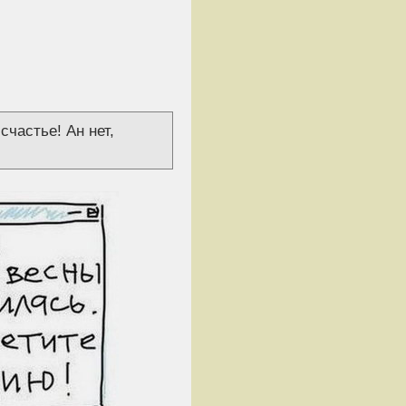
частье! Ан нет,