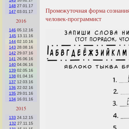
149
18.02.17
148
27.01.17
Промежуточная форма сознания
147
03.01.17
человек-программист
2016
146
05.12.16
145
13.11.16
144
02.10.16
143
28.08.16
142
29.07.16
141
26.06.16
140
04.06.16
139
02.05.16
138
01.04.16
137
12.03.16
136
22.02.16
135
29.01.16
134
16.01.16
2015
133
24.12.15
132
27.11.15