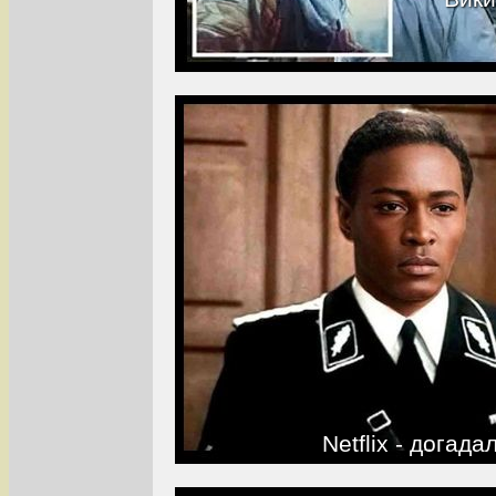
Netflix - догад