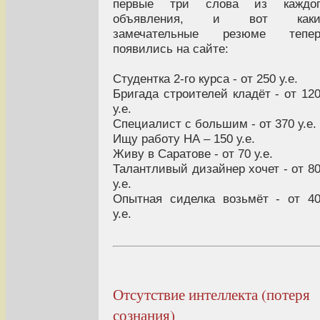
первые три слова из каждог
объявления, и вот каки
замечательные резюме тепер
появились на сайте:
Студентка 2-го курса - от 250 у.е.
Бригада строителей кладёт - от 12
у.е.
Специалист с большим - от 370 у.е.
Ищу работу НА – 150 у.е.
Живу в Саратове - от 70 у.е.
Талантливый дизайнер хочет - от 8
у.е.
Опытная сиделка возьмёт - от 4
у.е.
Отсутствие интеллекта (потеря
сознания)