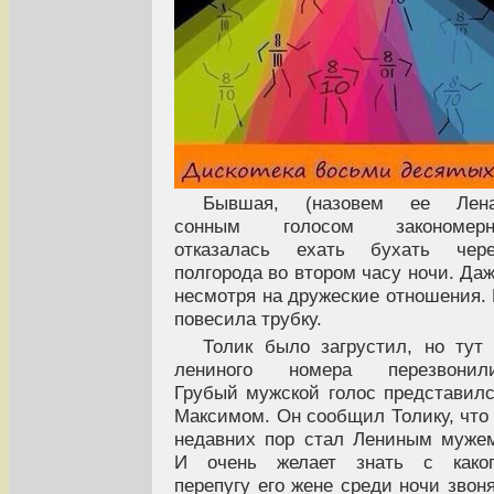
Бывшая, (назовем ее Лена
сонным голосом закономерн
отказалась ехать бухать чере
полгорода во втором часу ночи. Да
несмотря на дружеские отношения.
повесила трубку.
Толик было загрустил, но тут
лениного номера перезвонили
Грубый мужской голос представил
Максимом. Он сообщил Толику, что
недавних пор стал Лениным муже
И очень желает знать с каког
перепугу его жене среди ночи звон