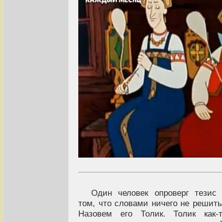
Один человек опроверг тезис
том, что словами ничего не решит
Назовем его Толик. Толик как-