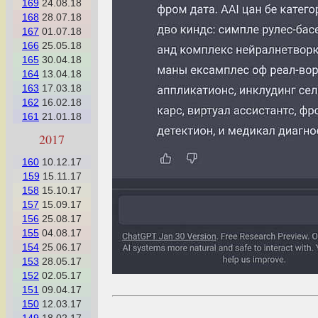
169
24.08.18
168
28.07.18
167
01.07.18
166
25.05.18
165
30.04.18
164
13.04.18
163
17.03.18
162
16.02.18
161
21.01.18
2017
160
10.12.17
159
15.11.17
158
15.10.17
157
15.09.17
156
25.08.17
155
04.08.17
154
25.06.17
153
28.05.17
152
02.05.17
151
09.04.17
150
12.03.17