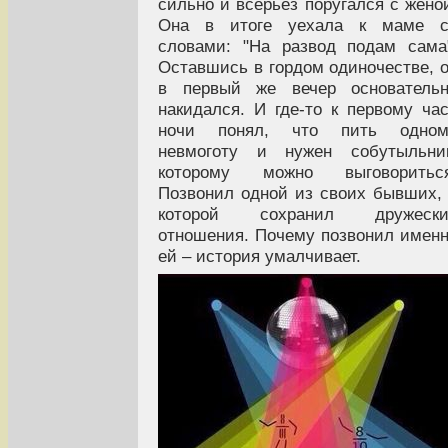
сильно и всерьез поругался с жено
Она в итоге уехала к маме с
словами: "На развод подам сама
Оставшись в гордом одиночестве, 
в первый же вечер основательн
накидался. И где-то к первому ча
ночи понял, что пить одном
невмоготу и нужен собутыльник
которому можно выговориться
Позвонил одной из своих бывших,
которой сохранил дружески
отношения. Почему позвонил имен
ей – история умалчивает.