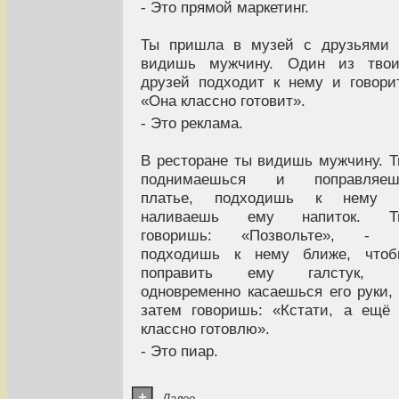
- Это прямой маркетинг.
Ты пришла в музей с друзьями 
видишь мужчину. Один из твои
друзей подходит к нему и говори
«Она классно готовит».
- Это реклама.
В ресторане ты видишь мужчину. 
поднимаешься и поправляеш
платье, подходишь к нему 
наливаешь ему напиток. Т
говоришь: «Позвольте», - 
подходишь к нему ближе, чтоб
поправить ему галстук, 
одновременно касаешься его руки,
затем говоришь: «Кстати, а ещё
классно готовлю».
- Это пиар.
+
Далее ...