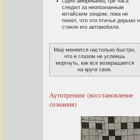
Один американец три часа
следил за неопознанным
китайским зондом, пока не
понял, что это птичье дерьмо н
стекле его автомобиля.
Мир меняется настолько быстро,
что и глазом не успеешь
моргнуть, как все возвращается
на круги своя.
Аутотренинг (восстановление
сознания)