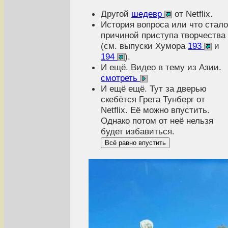
Другой
шедевр
от Netflix.
История вопроса или что стало
причиной приступа творчества
(см. выпуски Хумора
193
и
194
).
И ещё. Видео в тему из Азии.
смотреть
И ещё ещё. Тут за дверью
скебётся Грета Тунберг от
Netflix. Её можно впустить.
Однако потом от неё нельзя
будет избавиться.
Всё равно впустить