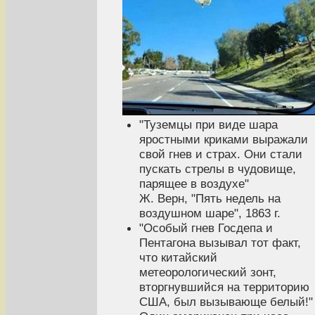
"Туземцы при виде шара
яростными криками выражали
свой гнев и страх. Они стали
пускать стрелы в чудовище,
парящее в воздухе"
Ж. Верн, "Пять недель на
воздушном шаре", 1863 г.
"Особый гнев Госдепа и
Пентагона вызывал тот факт,
что китайский
метеорологический зонт,
вторгнувшийся на территорию
США, был вызывающе белый!"