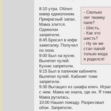
8:10 утра. Облил
- Сколько
ковер одеколоном.
лет твоему
Прекрасный запах.
папе?
Мама злится.
- Шесть.
Одеколон
- Как это
запретили.
шесть?
8:45 Бросил в кофе
- Ну он же
зажигалку. Получил
стал папой
по попе.
только когда
9:00 Был на кухне.
я родился!
Вылетел пулей.
Кухню запретили.
9:15 Был в папином кабинете.
Вылетел пулей. Кабинет тоже
запретили.
9:30 Вытащил из шкафа ключ. Игра
с ним. Мама не знала, где он. Я тоже
Мама ругалась.
10:00 Нашел помаду. Разрисовал
обои. Запретили.