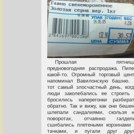
Прошлая пятница
предновогодняя распродажа. Пип
какой-то. Огромный торговый цен
напоминал Вавилонскую башню. 
тот самый злосчастный день, ког
люди заколебались ее строить 
бросились наперегонки разбира
обратно. Так и вижу, как они беше
шлепали сандалиями, скользя н
поворотах, отчаянно галдели
сшибались плетеными корзинами
тачками, и пугали друг друг