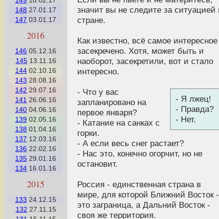
149
18.02.17
значит вы не следите за ситуацией 
148
27.01.17
стране.
147
03.01.17
2016
Как известно, всё самое интересное
засекречено. Хотя, может быть и
146
05.12.16
наоборот, засекретили, вот и стало
145
13.11.16
144
02.10.16
интересно.
143
28.08.16
142
29.07.16
- Что у вас
- Я лжец!
141
26.06.16
запланировано на
- Правда?
140
04.06.16
первое января?
- Нет.
139
02.05.16
- Катание на санках с
138
01.04.16
горки.
137
12.03.16
- А если весь снег растает?
136
22.02.16
- Нас это, конечно огорчит, но не
135
29.01.16
остановит.
134
16.01.16
2015
Россия - единственная страна в
мире, для которой Ближний Восток -
133
24.12.15
это заграница, а Дальний Восток -
132
27.11.15
своя же территория.