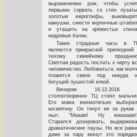
выражениями рож, чтобы успет
первыми сорвать со стен пузат
золотые иероглифы, выковырят
камушки, смести кирпичные штабе
и утащить на кряжистых спина
кедровые балки.
Такие страдные часы в Т
являются прекрасной прелюдией
тихому семейному празднику
Светлая радость послать к черту в
человечество. Любоваться, как мол
плавятся свечи под никуда н
бегущей пушистой елкой.
Вечером 16.12.2016 
столпотворении ТЦ стоял мальчи
Его мама внимательно выбирал
косметику. Он тянул ее за рукав
ныл. "Мааам! Ну мааааам!"
Старался дозировать, выдержив
драматические паузы. Но все равн
даже за пару минут это порядк