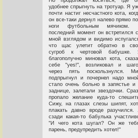
удобнее спрыгнуть на тротуар. Я у
почти настиг несчастного кота, ког
он все-таки дернул налево прямо п
ноги футбольным мячиком. 
последний момент он встретился 
мной взглядом и видимо испугалс
что щас улетит обратно в сво
сугроб к чертовой бабушке. 
благополучно миновал кота, сказ
себе "уеs!", возликовал и шаг
через пять поскользнулся. Ми
подпрыгнул и почернел надо мно
стало очень больно в запястье и
заднице, залетали звездочки. Сра
пропало желание куда-то спешит
Сижу, на глазах слезы шипят, хо
плакать давно вроде разучился.
сзади какая-то бабулька участлив
"И чего кота шугал? Он же теб
парень, предупредить хотел!"