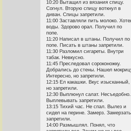
10:20 Вытащил из вязания спицу.
Согнул. Вторую спицу воткнул в
диван. Спицы запретили.
11:00 Заставляли пить молоко. Хоте
воды. Здорово орал. Получил по
попе.
11:20 Написал в штаны. Получил по
попе. Писать в штаны запретили.
11:30 Разломил сигареты. Внутри
табак. Невкусно.
11:45 Преследовал сороконожку.
Добрались до стены. Нашел мокриц
Интересно, но запретили.
12:15 Ел какашки. Вкус изысканный,
но запретили.
12:30 Выплюнул салат. Несъедобно.
Выплевывать запретили.
13:15 Тихий час. Не спал. Вылез и
сидел на перине. Замерз. Замерзать
запретили.
14:00 Размышлял. Понял, что
запретили все. Зачем же мы все