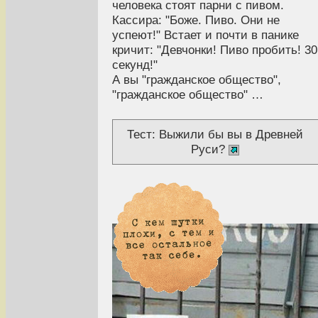
человека стоят парни с пивом.
Кассира: "Боже. Пиво. Они не
успеют!" Встает и почти в панике
кричит: "Девчонки! Пиво пробить! 30
секунд!"
А вы "гражданское общество",
"гражданское общество" …
Тест: Выжили бы вы в Древней
Руси?