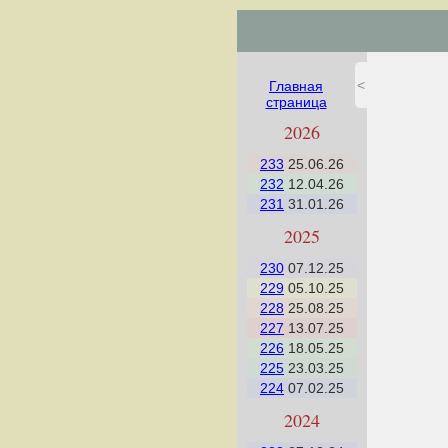
<
Главная
страница
2026
233
25.06.26
232
12.04.26
231
31.01.26
2025
230
07.12.25
229
05.10.25
228
25.08.25
227
13.07.25
226
18.05.25
225
23.03.25
224
07.02.25
2024