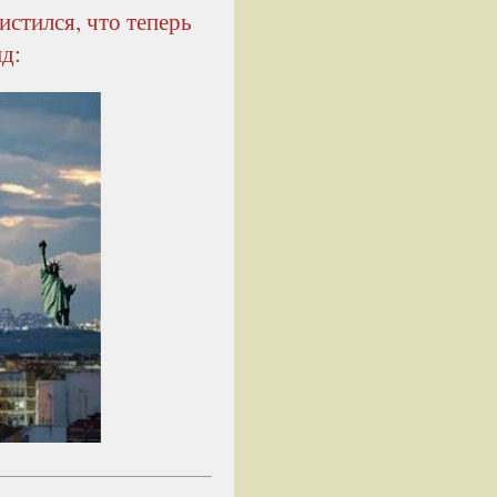
истился, что теперь
ид: