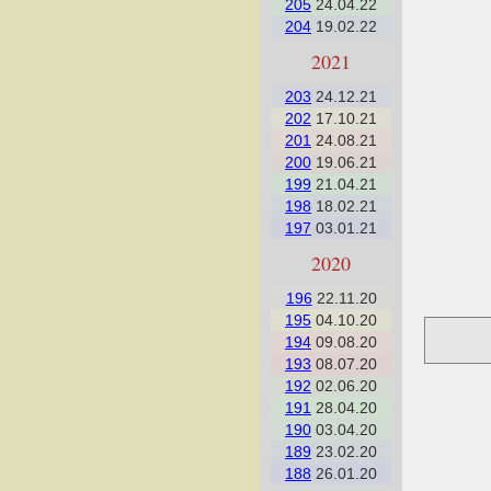
205
24.04.22
204
19.02.22
2021
203
24.12.21
202
17.10.21
201
24.08.21
200
19.06.21
199
21.04.21
198
18.02.21
197
03.01.21
2020
196
22.11.20
195
04.10.20
194
09.08.20
193
08.07.20
192
02.06.20
191
28.04.20
190
03.04.20
189
23.02.20
188
26.01.20