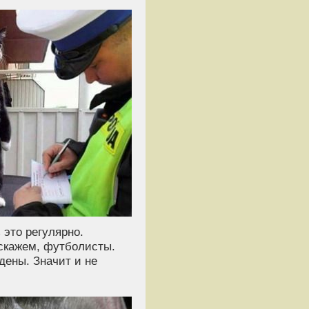
 это регулярно.
скажем, футболисты.
дены. Значит и не