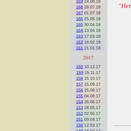
169
24.08.18
"Нет
168
28.07.18
167
01.07.18
166
25.05.18
165
30.04.18
164
13.04.18
163
17.03.18
162
16.02.18
161
21.01.18
2017
160
10.12.17
159
15.11.17
158
15.10.17
157
15.09.17
156
25.08.17
155
04.08.17
154
25.06.17
153
28.05.17
152
02.05.17
151
09.04.17
150
12.03.17