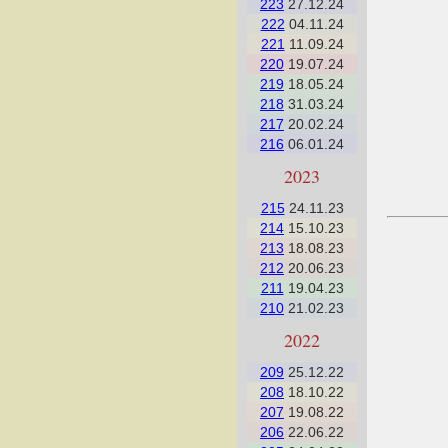
223
27.12.24
222
04.11.24
221
11.09.24
220
19.07.24
219
18.05.24
218
31.03.24
217
20.02.24
216
06.01.24
2023
215
24.11.23
214
15.10.23
213
18.08.23
212
20.06.23
211
19.04.23
210
21.02.23
2022
209
25.12.22
208
18.10.22
207
19.08.22
206
22.06.22