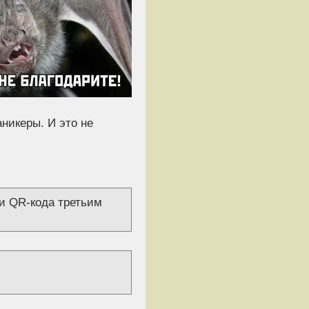
никеры. И это не
и QR-кода третьим