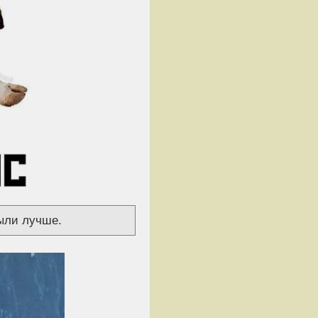
ыли лучше.