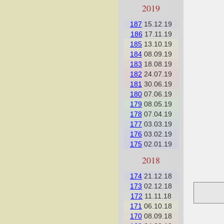
2019
187
15.12.19
186
17.11.19
185
13.10.19
184
08.09.19
183
18.08.19
182
24.07.19
181
30.06.19
180
07.06.19
179
08.05.19
178
07.04.19
177
03.03.19
176
03.02.19
175
02.01.19
2018
174
21.12.18
173
02.12.18
172
11.11.18
171
06.10.18
170
08.09.18