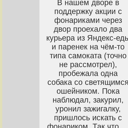
В нашем дворе в
поддержку акции с
фонариками через
двор проехало два
курьера из Яндекс-ед
и паренек на чём-то
типа самоката (точно
не рассмотрел),
пробежала одна
собака со светящимс
ошейником. Пока
наблюдал, закурил,
уронил зажигалку,
пришлось искать с
фонариком. Так что 