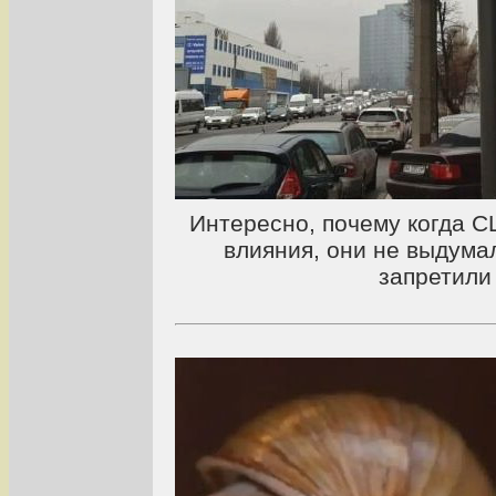
Интересно, почему когда С
влияния, они не выдума
запретили