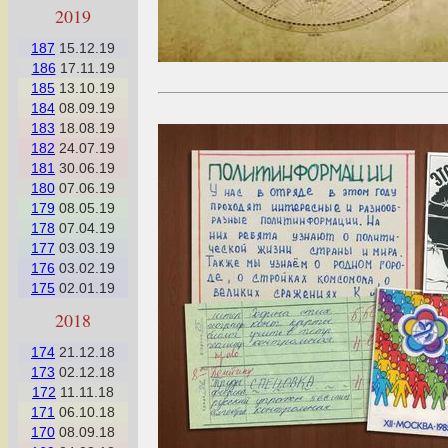
2019
187
15.12.19
186
17.11.19
185
13.10.19
184
08.09.19
183
18.08.19
182
24.07.19
181
30.06.19
180
07.06.19
179
08.05.19
178
07.04.19
177
03.03.19
176
03.02.19
175
02.01.19
2018
174
21.12.18
173
02.12.18
172
11.11.18
171
06.10.18
170
08.09.18