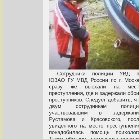
Сотрудники полиции УВД п
ЮЗАО ГУ МВД России по г. Моск
сразу же выехали на мест
преступления, где и задержали обо
преступников. Следует добавить, ч
двум сотрудникам полици
участвовавшим в задержани
Рустамова и Красовского, посл
увиденного на месте преступлени
понадобилась помощь психолога
Таким образом, сотрудники полиц