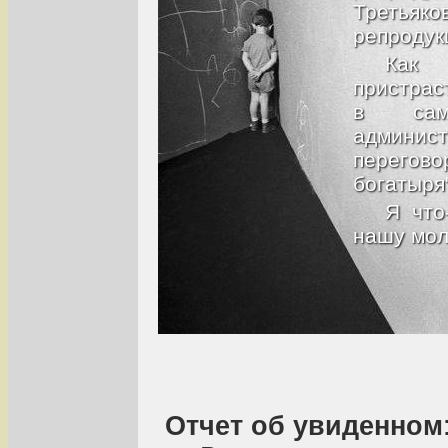
Третьяко
репродукц
Как 
пристрас
в саму
админист
перегов
богатыря"
Я что
нашу мол
Отчет об увиденном