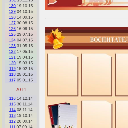
131
15.11.15
130
19.10.15
129
04.10.15
128
14.09.15
127
30.08.15
126
16.08.15
125
29.07.15
124
04.07.15
123
31.05.15
122
17.05.15
121
19.04.15
120
15.03.15
119
15.02.15
118
25.01.15
117
05.01.15
2014
116
14.12.14
115
30.11.14
114
08.11.14
113
19.10.14
112
28.09.14
111
07.09.14