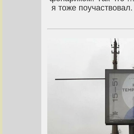
я тоже поучаствовал.