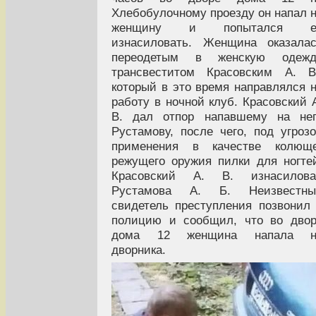
Хлебобулочному проезду он напал 
женщину и попытался е
изнасиловать. Женщина оказала
переодетым в женскую одежд
трансвеститом Красовским А. В
который в это время направлялся 
работу в ночной клуб. Красовский 
В. дал отпор напавшему на нег
Рустамову, после чего, под угроз
применения в качестве колюще
режущего оружия пилки для ногте
Красовский А. В. изнасилова
Рустамова А. Б. Неизвестны
свидетель преступления позвонил
полицию и сообщил, что во дво
дома 12 женщина напала н
дворника.