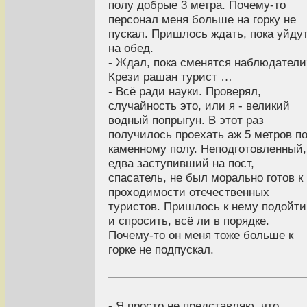
полу добрые 3 метра. Почему-то
персонал меня больше на горку не
пускал. Пришлось ждать, пока уйду
на обед.
- Ждал, пока сменятся наблюдатели
Крези рашан турист …
- Всё ради науки. Проверял,
случайность это, или я - великий
водный попрыгун. В этот раз
получилось проехать аж 5 метров п
каменному полу. Неподготовленный,
едва заступивший на пост,
спасатель, не был морально готов к
проходимости отечественных
туристов. Пришлось к нему подойти
и спросить, всё ли в порядке.
Почему-то он меня тоже больше к
горке не подпускал.
- Я просто не представляю, что