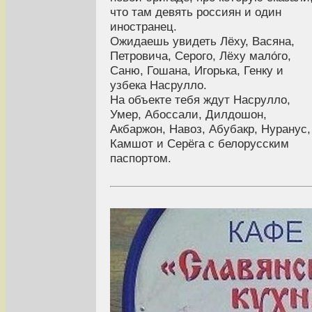
что там девять россиян и один
иностранец.
Ожидаешь увидеть Лёху, Васяна,
Петровича, Серого, Лёху мало́го,
Саню, Гошана, Игорька, Генку и
узбека Насрулло.
На объекте тебя ждут Насрулло,
Умер, Абоссали, Дилдошон,
Акбаржон, Навоз, Абубакр, Нуранус,
Камшот и Серёга с белорусским
паспортом.