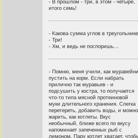
- В прошлом - три, в этом - четыре,
итого семь!
- Какова сумма углов в треугольник
- Три!
- Хм, и ведь не поспоришь…
- Помню, меня учили, как муравейн
пустить на корм. Если набрать
прилично так муравьев - и
подсушить у костра, то получается
что-то типа мясной протеиновой
муки длительного хранения. Слегка
перетереть, добавить воды, и можно
жарить, как котлеты. Вкус
необычный, ближе всего по вкусу
напоминает запеченных рыб с
лимоном. Пару котлет хватает, чтоб