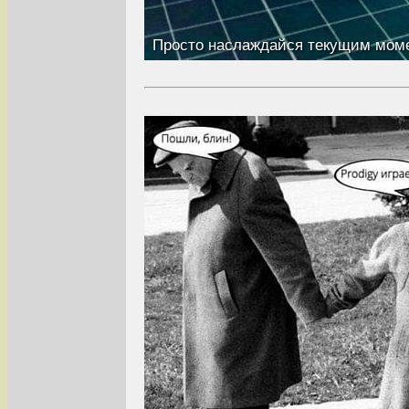
Просто наслаждайся текущим мом