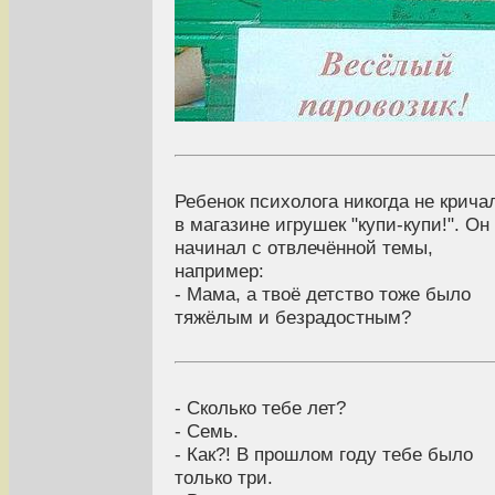
Ребенок психолога никогда не крича
в магазине игрушек "купи-купи!". Он
начинал с отвлечённой темы,
например:
- Мама, а твоё детство тоже было
тяжёлым и безрадостным?
- Сколько тебе лет?
- Семь.
- Как?! В прошлом году тебе было
только три.