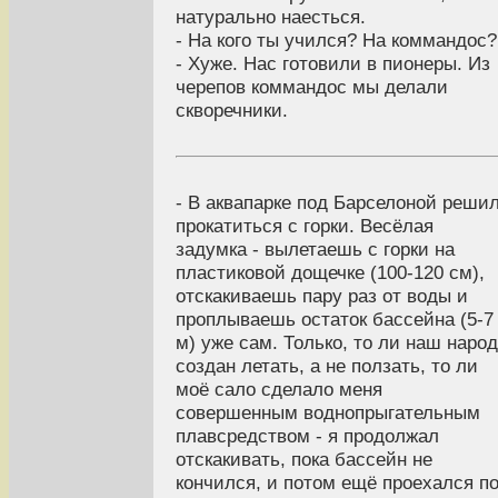
натурально наесться.
- На кого ты учился? На коммандос?
- Хуже. Нас готовили в пионеры. Из
черепов коммандос мы делали
скворечники.
- В аквапарке под Барселоной реши
прокатиться с горки. Весёлая
задумка - вылетаешь с горки на
пластиковой дощечке (100-120 см),
отскакиваешь пару раз от воды и
проплываешь остаток бассейна (5-7
м) уже сам. Только, то ли наш народ
создан летать, а не ползать, то ли
моё сало сделало меня
совершенным воднопрыгательным
плавсредством - я продолжал
отскакивать, пока бассейн не
кончился, и потом ещё проехался п