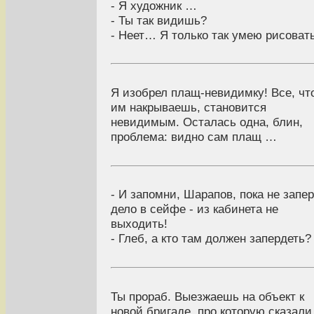
- Я художник …
- Ты так видишь?
- Неет… Я только так умею рисовать
Я изобрел плащ-невидимку! Все, чт
им накрываешь, становится
невидимым. Осталась одна, блин,
проблема: видно сам плащ …
- И запомни, Шарапов, пока не запер
дело в сейфе - из кабинета не
выходить!
- Глеб, а кто там должен запердеть?
Ты прораб. Выезжаешь на объект к
новой бригаде, про которую сказали