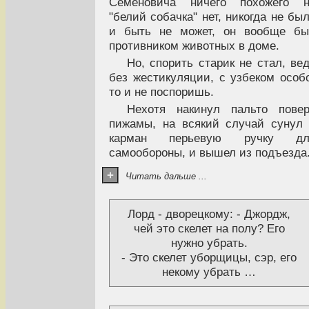
Семёновича ничего похожего н
"белий собачка" нет, никогда не бы
и быть не может, он вообще бы
противником животных в доме.
Но, спорить старик не стал, ве
без жестикуляции, с узбеком особ
то и не поспоришь.
Нехотя накинул пальто пове
пижамы, на всякий случай сунул
карман перьевую ручку дл
самообороны, и вышел из подъезда
+
Читать дальше ...
Лорд - дворецкому: - Джордж,
чей это скелет на полу? Его
нужно убрать.
- Это скелет уборщицы, сэр, его
некому убрать …