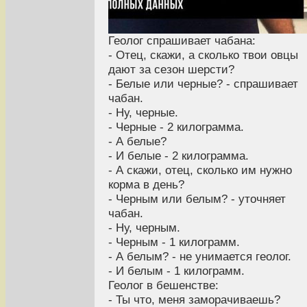
Геолог спрашивает чабана:
- Отец, скажи, а сколько твои овцы
дают за сезон шерсти?
- Белые или черные? - спрашивает
чабан.
- Ну, черные.
- Черные - 2 килограмма.
- А белые?
- И белые - 2 килограмма.
- А скажи, отец, сколько им нужно
корма в день?
- Черным или белым? - уточняет
чабан.
- Ну, черным.
- Черным - 1 килограмм.
- А белым? - не унимается геолог.
- И белым - 1 килограмм.
Геолог в бешенстве:
- Ты что, меня заморачиваешь?