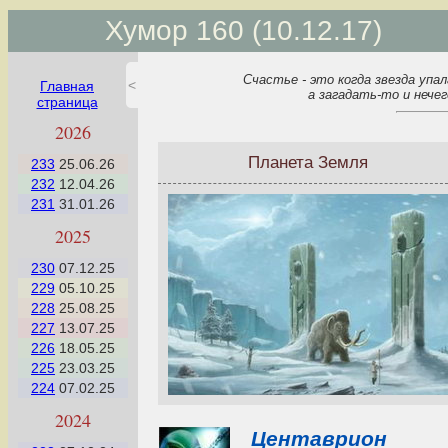
Хумор 160 (10.12.17)
Счастье - это когда звезда упал
<
Главная
а загадать-то и нечег
страница
Если Вы видите это сообщение,
2026
то ваш браузер не поддерживает
CSS animation. Используйте
Планета Земля
233
25.06.26
другой браузер !!!
232
12.04.26
Функциональность сайта
231
31.01.26
ограничена!
2025
230
07.12.25
229
05.10.25
228
25.08.25
227
13.07.25
226
18.05.25
225
23.03.25
224
07.02.25
2024
Центаврион