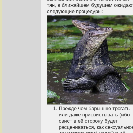
тян, в ближайшем будущем ожидаю
следующие процедуры:
Прежде чем барышню трогать
или даже присвистывать (ибо
свист в её сторону будет
расцениваться, как сексуально