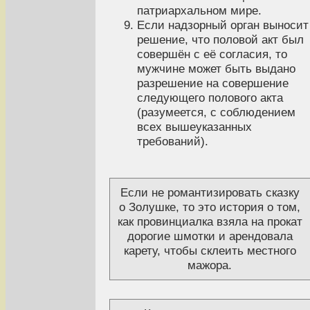
патриархальном мире.
Если надзорный орган выносит
решение, что половой акт был
совершён с её согласия, то
мужчине может быть выдано
разрешение на совершение
следующего полового акта
(разумеется, с соблюдением
всех вышеуказанных
требований).
Если не романтизировать сказку
о Золушке, то это история о том,
как провинциалка взяла на прокат
дорогие шмотки и арендовала
карету, чтобы склеить местного
мажора.