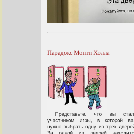
Парадокс Монти Холла
Представьте, что вы стал
участником игры, в которой ва
нужно выбрать одну из трёх двере
За одной из дверей находитс