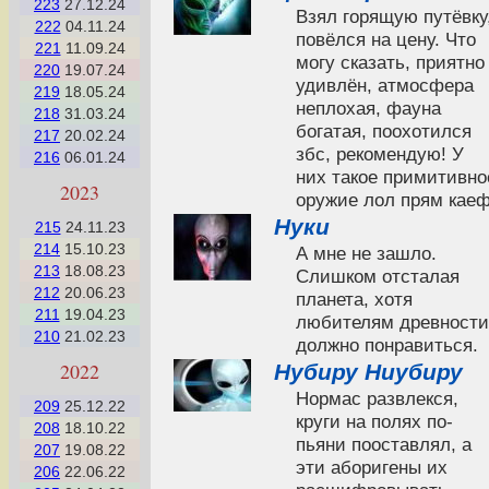
223
27.12.24
Взял горящую путёвку
222
04.11.24
повёлся на цену. Что
221
11.09.24
могу сказать, приятно
220
19.07.24
удивлён, атмосфера
219
18.05.24
неплохая, фауна
218
31.03.24
богатая, поохотился
217
20.02.24
збс, рекомендую! У
216
06.01.24
них такое примитивно
2023
оружие лол прям каеф
Нуки
215
24.11.23
214
15.10.23
А мне не зашло.
213
18.08.23
Слишком отсталая
212
20.06.23
планета, хотя
211
19.04.23
любителям древности
210
21.02.23
должно понравиться.
2022
Нубиру Ниубиру
Нормас развлекся,
209
25.12.22
круги на полях по-
208
18.10.22
пьяни пооставлял, а
207
19.08.22
эти аборигены их
206
22.06.22