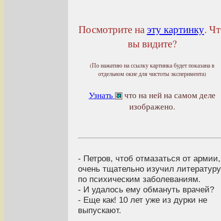
Посмотрите на
эту картинку
. Ч
вы видите?
(По нажатию на ссылку картинка будет показана в
отдельном окне для чистоты эксперимента)
Узнать
что на ней на самом деле
изображено.
- Петров, чтоб отмазаться от армии,
очень тщательно изучил литературу
по психическим заболеваниям.
- И удалось ему обмануть врачей?
- Еще как! 10 лет уже из дурки не
выпускают.