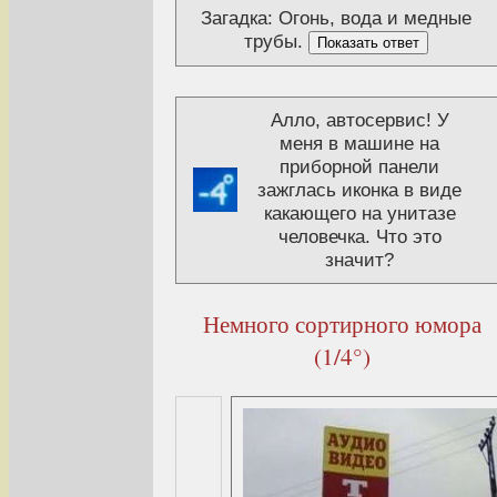
Загадка: Огонь, вода и медные
трубы.
Показать ответ
Алло, автосервис! У
меня в машине на
приборной панели
зажглась иконка в виде
какающего на унитазе
человечка. Что это
значит?
Немного сортирного юмора
(
1/4
°)