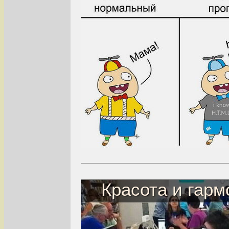
Красота и гарм