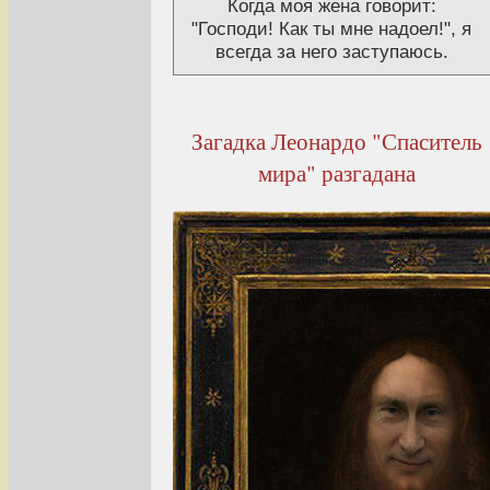
Когда моя жена говорит:
"Господи! Как ты мне надоел!", я
всегда за него заступаюсь.
Загадка Леонардо "Спаситель
мира" разгадана