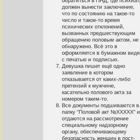
обратиться в ПНД, где психиат
должен вынести заключение,
что по состоянию на такое-то
число и такое-то время
психических отклонений,
вызванных предшествующим
обращению половым актом, не
обнаружено. Всё это в
оформляется в бумажном виде
с печатью и подписью.
Девушка пишет ещё одно
заявление в котором
отказывается от каких-либо
претензий к мужчине,
касательно полового акта за
номером таким-то.
Все документы подшиваются в
папку "Половой акт №ХХХХХ" и
отдаются на рассмотрение
специальному надзорному
органу, обеспечивающему
безопасность женщин в пост-