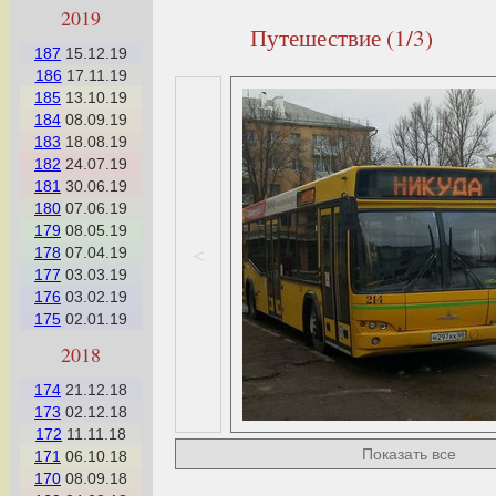
2019
Путешествие (
1/3
)
187
15.12.19
186
17.11.19
185
13.10.19
184
08.09.19
183
18.08.19
182
24.07.19
181
30.06.19
180
07.06.19
179
08.05.19
178
07.04.19
<
177
03.03.19
176
03.02.19
175
02.01.19
2018
174
21.12.18
173
02.12.18
172
11.11.18
Показать все
171
06.10.18
170
08.09.18