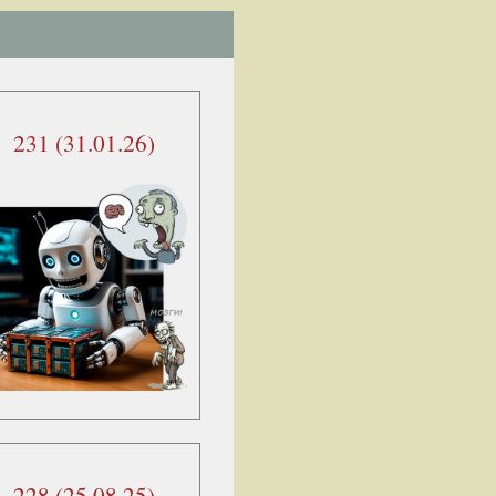
231 (31.01.26)
228 (25.08.25)