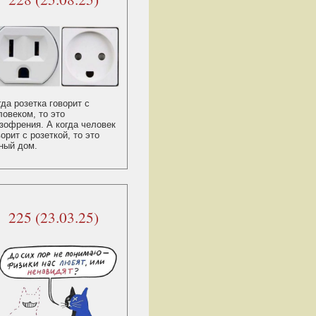
гда розетка говорит с
ловеком, то это
зофрения. А когда человек
ворит с розеткой, то это
ный дом.
225 (23.03.25)