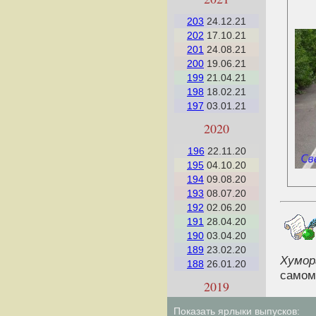
203
24.12.21
202
17.10.21
201
24.08.21
200
19.06.21
199
21.04.21
198
18.02.21
197
03.01.21
2020
196
22.11.20
195
04.10.20
194
09.08.20
193
08.07.20
192
02.06.20
191
28.04.20
190
03.04.20
189
23.02.20
Хумор
188
26.01.20
самом
2019
187
15.12.19
Показать ярлыки выпусков: