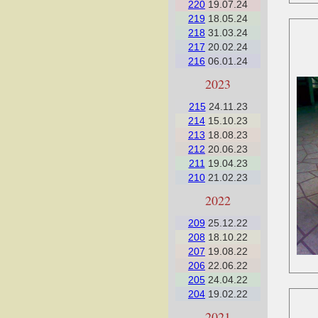
220
19.07.24
219
18.05.24
218
31.03.24
217
20.02.24
216
06.01.24
2023
215
24.11.23
214
15.10.23
213
18.08.23
212
20.06.23
211
19.04.23
210
21.02.23
2022
209
25.12.22
208
18.10.22
207
19.08.22
206
22.06.22
205
24.04.22
204
19.02.22
2021