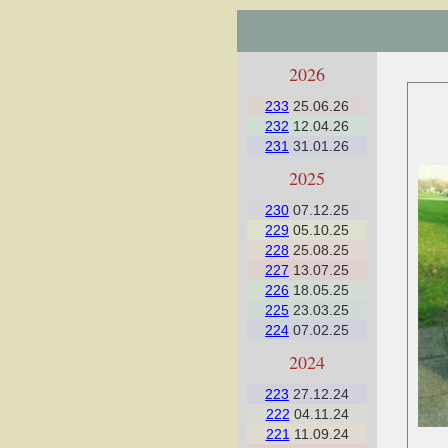
2026
233
25.06.26
232
12.04.26
231
31.01.26
2025
230
07.12.25
229
05.10.25
228
25.08.25
227
13.07.25
226
18.05.25
225
23.03.25
224
07.02.25
2024
223
27.12.24
222
04.11.24
221
11.09.24