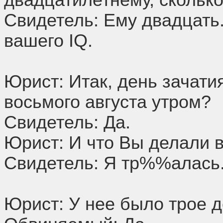
двадцатилетнему, сколько
Свидетель: Ему двадцать.
вашего IQ.
Юрист: Итак, день зачати
восьмого августа утром?
Свидетель: Да.
Юрист: И что Вы делали в
Свидетель: Я тр%%алась
Юрист: У нее было трое д