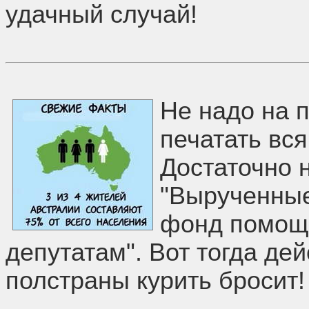
удачный случай!
Не надо на п
печатать вс
Достаточно 
"Вырученные
фонд помощ
депутатам". Вот тогда де
полстраны курить бросит!