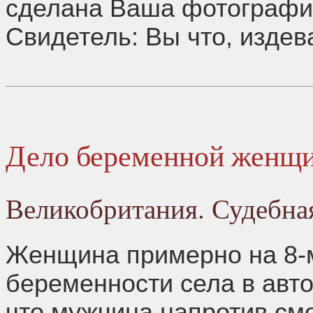
сделана Ваша фотографи
Свидетель: Вы что, издев
Дело беременной женщ
Великобритания. Судебна
Женщина примерно на 8-
беременности села в авто
что мужчина напротив смо