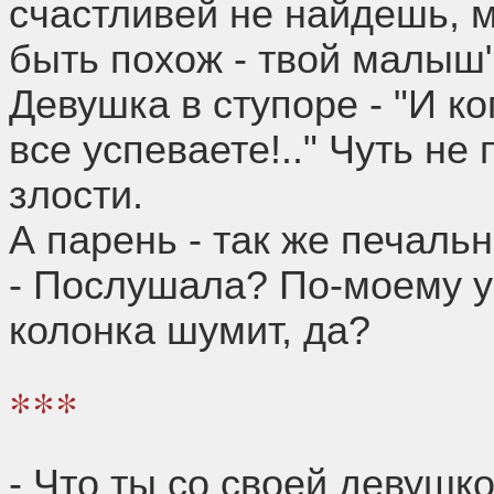
счастливей не найдешь, м
быть похож - твой малыш"
Девушка в ступоре - "И ко
все успеваете!.." Чуть не
злости.
А парень - так же печальн
- Послушала? По-моему у
колонка шумит, да?
***
- Что ты со своей девушк