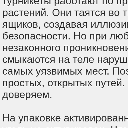
турникеты работают по п
растений. Они таятся во 
ящиков, создавая иллюзи
безопасности. Но при лю
незаконного проникновен
смыкаются на теле наруш
самых уязвимых мест. По
простых, открытых путей.
доверяем.
На упаковке активированн