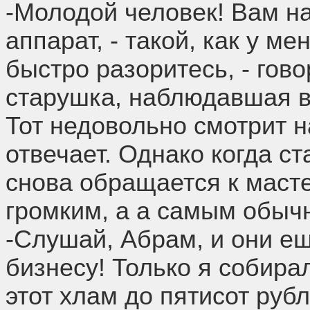
-Молодой человек! Вам на
аппарат, - такой, как у ме
быстро разоритесь, - гов
старушка, наблюдавшая в
Тот недовольно смотрит н
отвечает. Однако когда ст
снова обращается к мастер
громким, а а самым обыч
-Слушай, Абрам, и они ещ
бизнесу! Только я собира
этот хлам до пятисот рубл