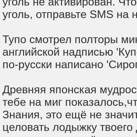
уголь не активирован. Чт
уголь, отправьте SMS на 
Тупо смотрел полторы ми
английской надписью 'Куп
по-русски написано 'Сироп
Древняя японская мудрост
тебе на миг показалось,ч
Знания, это ещё не значит
целовать лодыжку твоего 