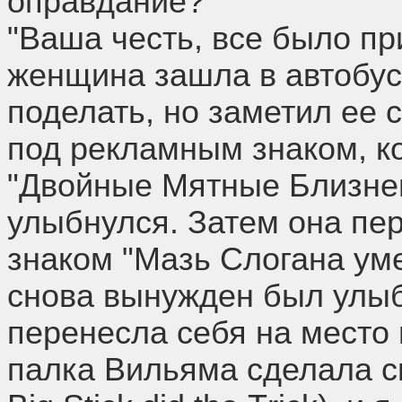
оправдание?
"Ваша честь, все было пр
женщина зашла в автобус,
поделать, но заметил ее 
под рекламным знаком, к
"Двойные Мятные Близнец
улыбнулся. Затем она пер
знаком "Мазь Слогана уме
снова вынужден был улыб
перенесла себя на место
палка Вильяма сделала св