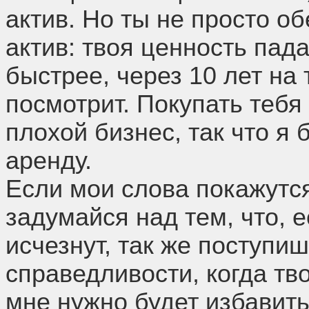
актив. Но ты не просто 
актив: твоя ценность пад
быстрее, через 10 лет на 
посмотрит. Покупать тебя
плохой бизнес, так что я 
аренду.
Если мои слова покажутс
задумайся над тем, что, 
исчезнут, так же поступишь
справедливости, когда тво
мне нужно будет избавитьс