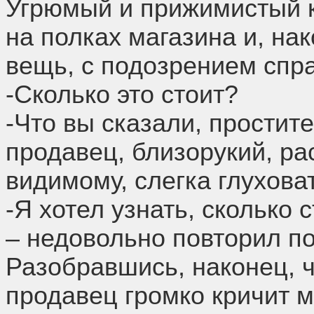
Угрюмый и прижимистый к
на полках магазина и, на
вещь, с подозрением спр
-Сколько это стоит?
-Что вы сказали, простит
продавец, близорукий, ра
видимому, слегка глухова
-Я хотел узнать, сколько 
– недовольно повторил по
Разобравшись, наконец, че
продавец громко кричит м