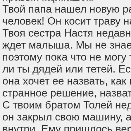
Твой папа нашел новую р
человек! Он косит траву 
Твоя сестра Настя недав
ждет малыша. Мы не знаем
поэтому пока что не могу
ли ты дядей или тетей. Ес
она хочет ее назвать, как
странное решение, назва
С твоим братом Толей нед
он закрыл свою машину, 
внутри. Ему пришлось ве