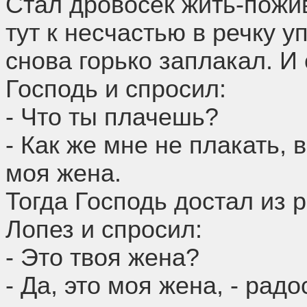
Стал дровосек жить-пожив
тут к несчастью в речку у
снова горько заплакал. И
Господь и спросил:
- Что ты плачешь?
- Как же мне не плакать, 
моя жена.
Тогда Господь достал из
Лопез и спросил:
- Это твоя жена?
- Да, это моя жена, - рад