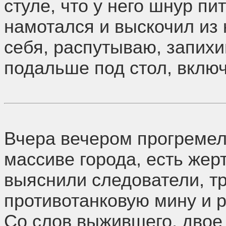
стуле, что у него шнур пи
намотался и выскочил из
себя, распутываю, запихи
подальше под стол, включ
Вчера вечером прогремел
массиве города, есть жерт
выяснили следователи, т
противотанковую мину и 
Со слов выжившего, двое