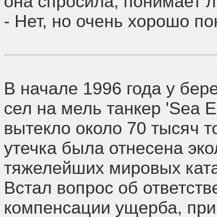
она спросила, понимает ли
- Нет, но очень хорошо п
В начале 1996 года у бер
сел на мель танкер 'Sea E
вытекло около 70 тысяч т
утечка была отнесена эко
тяжелейших мировых ката
Встал вопрос об ответств
компенсации ущерба, при