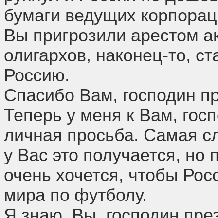
бумаги ведущих корпорац
Вы пригрозили арестом ак
олигархов, наконец-то, с
Россию.
Спасибо Вам, господин пр
Теперь у меня к Вам, гос
личная просьба. Самая сл
у Вас это получается, но 
очень хочется, чтобы Ро
мира по футболу.
Я знаю, Вы, господин пре