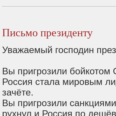
Письмо президенту
Уважаемый господин през
Вы пригрозили бойкотом О
Россия стала мировым л
зачёте.
Вы пригрозили санкциями
рухнул и Россия по дешё