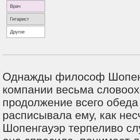
Врач
Гитарист
Другое
Однажды философ Шопенг
компании весьма словоох
продолжение всего обеда
расписывала ему, как нес
Шопенгауэр терпеливо слу