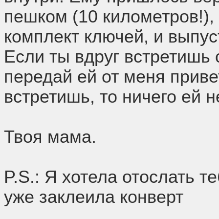
пешком (10 километров!),
комплект ключей, и выпус
Если ты вдруг встретишь 
передай ей от меня приве
встретишь, то ничего ей н
Твоя мама.
P.S.: Я хотела отослать т
уже заклеила конверт