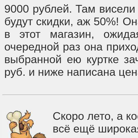
9000 рублей. Там висели 
будут скидки, аж 50%! О
в этот магазин, ожид
очередной раз она приход
выбранной ею куртке за
руб. и ниже написана цен
Скоро лето, а ко
всё ещё широка