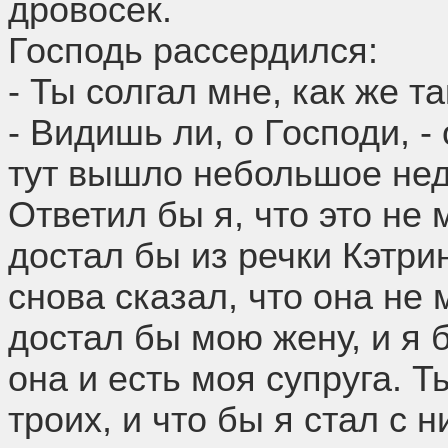
дровосек.
Господь рассердился:
- Ты солгал мне, как же та
- Видишь ли, о Господи, - 
тут вышло небольшое не
Ответил бы я, что это не 
достал бы из речки Кэтри
снова сказал, что она не 
достал бы мою жену, и я б
она и есть моя супруга. Т
троих, и что бы я стал с 