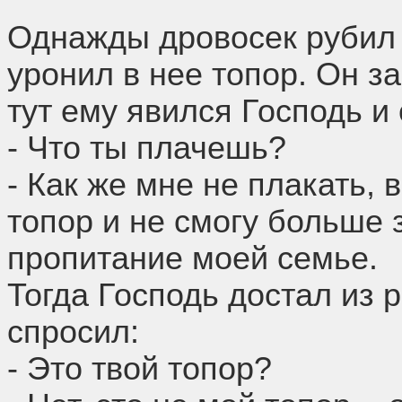
Однажды дровосек рубил 
уронил в нее топор. Он за
тут ему явился Господь и
- Что ты плачешь?
- Как же мне не плакать, 
топор и не смогу больше 
пропитание моей семье.
Тогда Господь достал из р
спросил:
- Это твой топор?