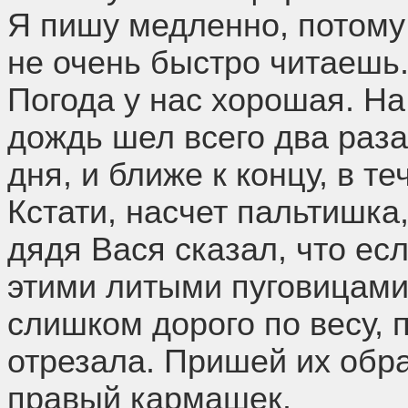
Я пишу медленно, потому 
не очень быстро читаешь
Погода у нас хорошая. Н
дождь шел всего два раза
дня, и ближе к концу, в те
Кстати, насчет пальтишка,
дядя Вася сказал, что ес
этими литыми пуговицами,
слишком дорого по весу, 
отрезала. Пришей их обра
правый кармашек.