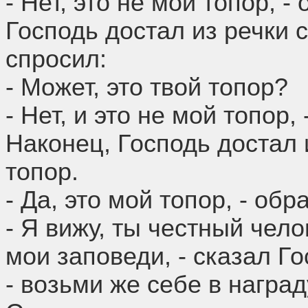
- Нет, это не мой топор, -
Господь достал из речки 
спросил:
- Может, это твой топор?
- Нет, и это не мой топор,
Наконец, Господь достал 
топор.
- Да, это мой топор, - об
- Я вижу, ты честный чел
мои заповеди, - сказал Го
- возьми же себе в наград