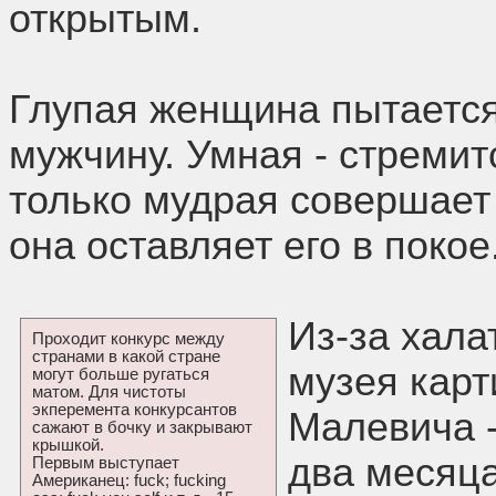
открытым.
Глупая женщина пытается
мужчину. Умная - стремитс
только мудрая совершает
она оставляет его в покое
Из-за хала
Проходит конкурс между
странами в какой стране
музея кар
могут больше ругаться
матом. Для чистоты
экперемента конкурсантов
Малевича -
сажают в бочку и закрывают
крышкой.
два месяца
Первым выступает
Американец: fuck; fucking