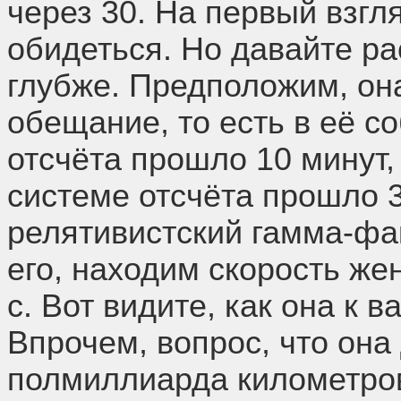
через 30. На первый взгля
обидеться. Но давайте р
глубже. Предположим, он
обещание, то есть в её с
отсчёта прошло 10 минут,
системе отсчёта прошло 30
релятивистский гамма-фак
его, находим скорость же
с. Вот видите, как она к 
Впрочем, вопрос, что она
полмиллиарда километров 