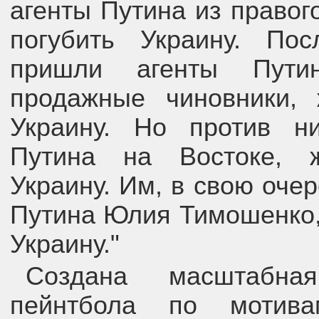
агенты Путина из правог
погубить Украину. По
пришли агенты Пути
продажные чиновники,
Украину. Но против н
Путина на Востоке, 
Украину. Им, в свою оче
Путина Юлия Тимошенко,
Украину."
Создана масштабна
пейнтбола по мотива