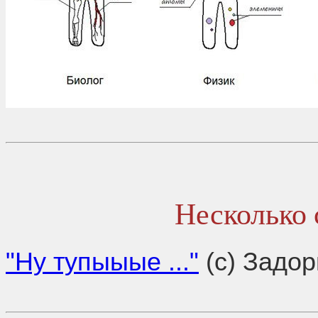
Несколько
"Ну тупыыые ..."
(с) Задор