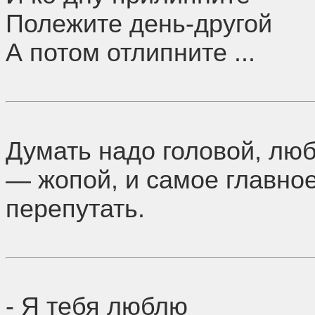
Полежите день-другой
А потом отлипните ...
Думать надо головой, люб
— жопой, и самое главно
перепутать.
- Я тебя люблю