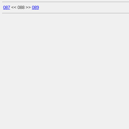
087
<< 088 >>
089